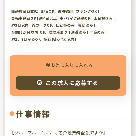
交通費全額支給
即日OK
長期歓迎
ブランクOK
自転車通勤OK
週4日以上
車･バイク通勤OK
土日祝休み
週3日以内
WワークOK
日勤帯のみ
夜勤のみ
短期(3か月以内)OK
喫煙所あり
遅番のみ
早番のみ
週1、2日からOK
駅近(徒歩7分以内)
お気に入りに入れる
この求人に応募する
仕事情報
【グループホームにおける介護業務全般です☆】