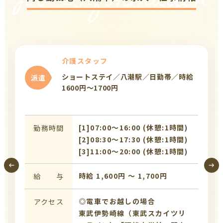
Job Information
介護スタッフ
ショートステイ／八潮駅／日勤帯／時給
派遣
1600円～1700円
[1]07:00〜16:00 (休憩:1時間)
勤務時間
[2]08:30〜17:30 (休憩:1時間)
[3]11:00〜20:00 (休憩:1時間)
時給 1,600円 〜 1,700円
給 与
◎電車でお越しの場合
アクセス
東武伊勢崎線（東武スカイツリ