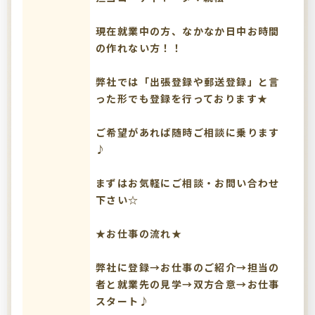
現在就業中の方、なかなか日中お時間
の作れない方！！
弊社では「出張登録や郵送登録」と言
った形でも登録を行っております★
ご希望があれば随時ご相談に乗ります
♪
まずはお気軽にご相談・お問い合わせ
下さい☆
★お仕事の流れ★
弊社に登録→お仕事のご紹介→担当の
者と就業先の見学→双方合意→お仕事
スタート♪