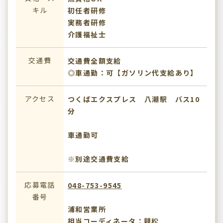
キル
初任者研修
実務者研修
介護福祉士
交通費
交通費全額支給
◎車通勤：可【ガソリン代支給あり】
アクセス
つくばエクスプレス 八潮駅 バス10
分
車通勤可
※別途交通費支給
応募電話
048-753-9545
番号
浦和営業所
担当コーディネータ：親松