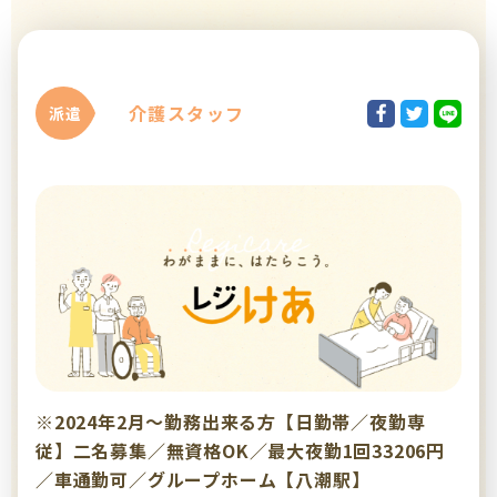
介護スタッフ
派遣
※2024年2月～勤務出来る方【日勤帯／夜勤専
従】二名募集／無資格OK／最大夜勤1回33206円
／車通勤可／グループホーム【八潮駅】