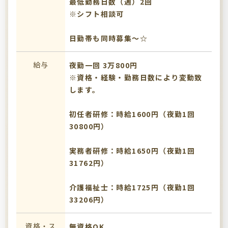
最低勤務日数（週）2回
※シフト相談可
日勤帯も同時募集～☆
給与
夜勤一回 3万800円
※資格・経験・勤務日数により変動致
します。
初任者研修：時給1600円（夜勤1回
30800円）
実務者研修：時給1650円（夜勤1回
31762円）
介護福祉士：時給1725円（夜勤1回
33206円）
資格・ス
無資格OK