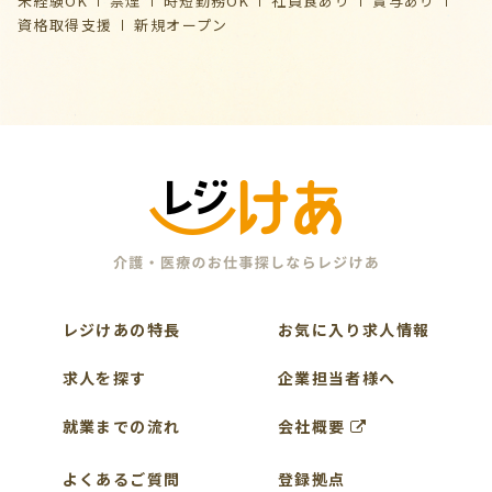
未経験OK
禁煙
時短勤務OK
社員食あり
賞与あり
資格取得支援
新規オープン
レジけあの特長
お気に入り求人情報
求人を探す
企業担当者様へ
就業までの流れ
会社概要
よくあるご質問
登録拠点