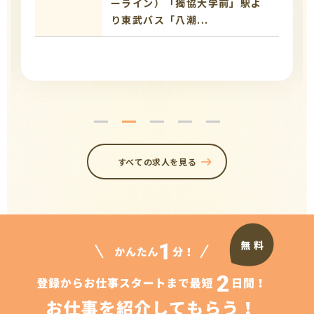
ーライン）「獨協大学前」駅よ
り東武バス「八潮...
すべての求人を見る