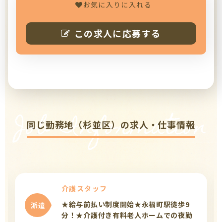
お気に入りに入れる
この求人に応募する
Job Information
同じ勤務地（杉並区）の求人・仕事情報
介護スタッフ
★給与前払い制度開始★永福町駅徒歩9
派遣
分！★介護付き有料老人ホームでの夜勤