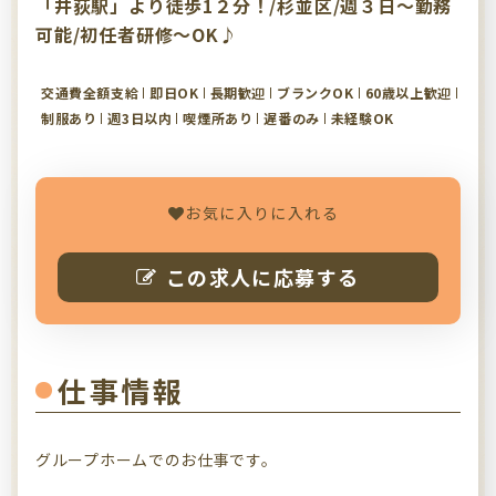
「井荻駅」より徒歩1２分！/杉並区/週３日～勤務
可能/初任者研修～OK♪
交通費全額支給
即日OK
長期歓迎
ブランクOK
60歳以上歓迎
制服あり
週3日以内
喫煙所あり
遅番のみ
未経験OK
お気に入りに入れる
この求人に応募する
仕事情報
グループホームでのお仕事です。