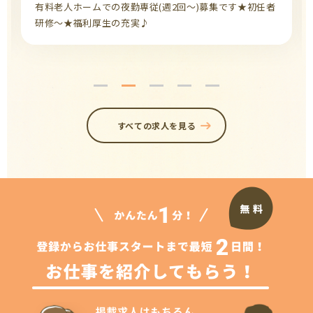
有料老人ホームでの夜勤専従(週2回～)募集です★初任者
研修～★福利厚生の充実♪
すべての求人を見る