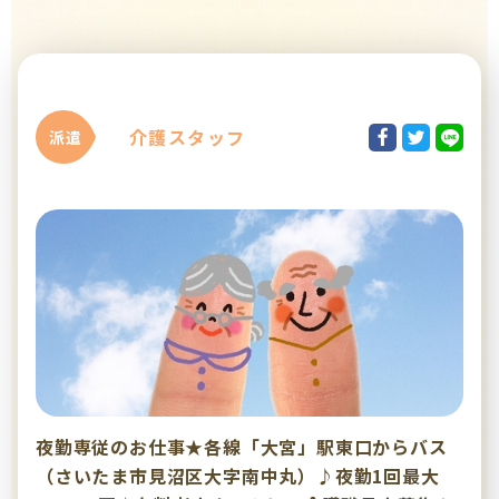
介護スタッフ
派遣
夜勤専従のお仕事★各線「大宮」駅東口からバス
（さいたま市見沼区大字南中丸）♪夜勤1回最大