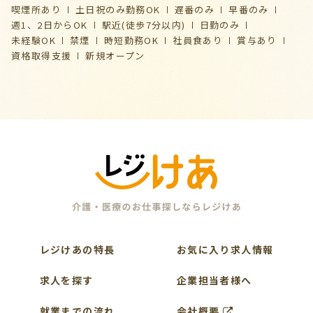
喫煙所あり
土日祝のみ勤務OK
遅番のみ
早番のみ
週1、2日からOK
駅近(徒歩7分以内)
日勤のみ
未経験OK
禁煙
時短勤務OK
社員食あり
賞与あり
資格取得支援
新規オープン
レジけあの特長
お気に入り求人情報
求人を探す
企業担当者様へ
就業までの流れ
会社概要