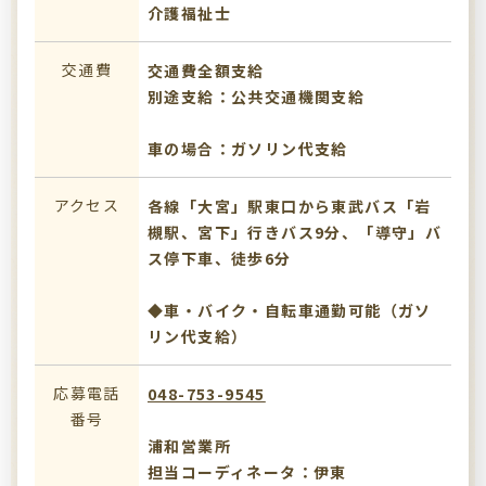
介護福祉士
交通費
交通費全額支給
別途支給：公共交通機関支給
車の場合：ガソリン代支給
アクセス
各線「大宮」駅東口から東武バス「岩
槻駅、宮下」行きバス9分、「導守」バ
ス停下車、徒歩6分
◆車・バイク・自転車通勤可能（ガソ
リン代支給）
応募電話
048-753-9545
番号
浦和営業所
担当コーディネータ：伊東