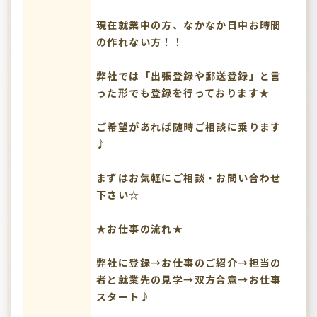
現在就業中の方、なかなか日中お時間
の作れない方！！
弊社では「出張登録や郵送登録」と言
った形でも登録を行っております★
ご希望があれば随時ご相談に乗ります
♪
まずはお気軽にご相談・お問い合わせ
下さい☆
★お仕事の流れ★
弊社に登録→お仕事のご紹介→担当の
者と就業先の見学→双方合意→お仕事
スタート♪