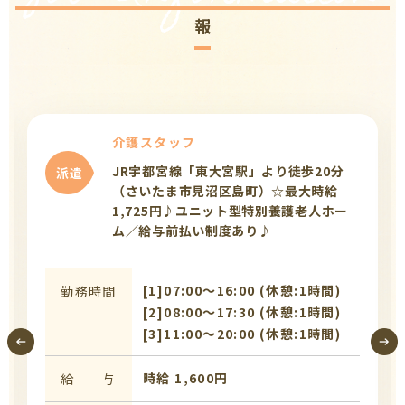
報
介護スタッフ
JR宇都宮線「東大宮駅」より徒歩20分
派遣
（さいたま市見沼区島町）☆最大時給
1,725円♪ユニット型特別養護老人ホー
ム／給与前払い制度あり♪
[1]07:00〜16:00 (休憩:1時間)
勤務時間
[2]08:00〜17:30 (休憩:1時間)
[3]11:00〜20:00 (休憩:1時間)
時給 1,600円
給 与