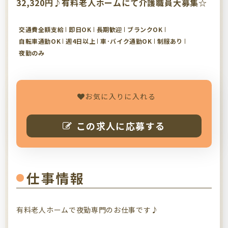
32,320円♪有料老人ホームにて介護職員大募集☆
交通費全額支給
即日OK
長期歓迎
ブランクOK
自転車通勤OK
週4日以上
車･バイク通勤OK
制服あり
夜勤のみ
お気に入りに入れる
この求人に応募する
仕事情報
有料老人ホームで夜勤専門のお仕事です♪