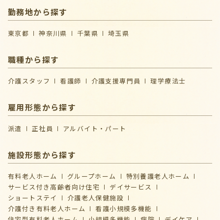
勤務地から探す
東京都
神奈川県
千葉県
埼玉県
職種から探す
介護スタッフ
看護師
介護支援専門員
理学療法士
雇用形態から探す
派遣
正社員
アルバイト・パート
施設形態から探す
有料老人ホーム
グループホーム
特別養護老人ホーム
サービス付き高齢者向け住宅
デイサービス
ショートステイ
介護⽼⼈保健施設
介護付き有料老人ホーム
看護小規模多機能
住宅型有料老人ホーム
小規模多機能
病院
デイケア