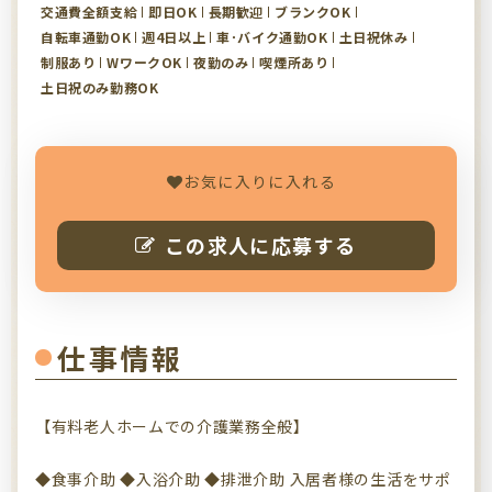
交通費全額支給
即日OK
長期歓迎
ブランクOK
自転車通勤OK
週4日以上
車･バイク通勤OK
土日祝休み
制服あり
WワークOK
夜勤のみ
喫煙所あり
土日祝のみ勤務OK
お気に入りに入れる
この求人に応募する
仕事情報
【有料老人ホームでの介護業務全般】
◆食事介助 ◆入浴介助 ◆排泄介助 入居者様の生活をサポ