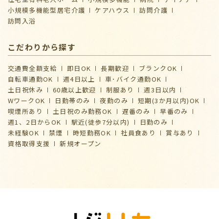
⼩規模多機能型居宅介護
ケアハウス
訪問介護
訪問入浴
こだわりから探す
交通費全額支給
即日OK
長期歓迎
ブランクOK
自転車通勤OK
週4日以上
車･バイク通勤OK
土日祝休み
60歳以上歓迎
制服あり
週3日以内
WワークOK
日勤帯のみ
夜勤のみ
短期(3か月以内)OK
喫煙所あり
土日祝のみ勤務OK
遅番のみ
早番のみ
週1、2日からOK
駅近(徒歩7分以内)
日勤のみ
未経験OK
禁煙
時短勤務OK
社員食あり
賞与あり
資格取得支援
新規オープン