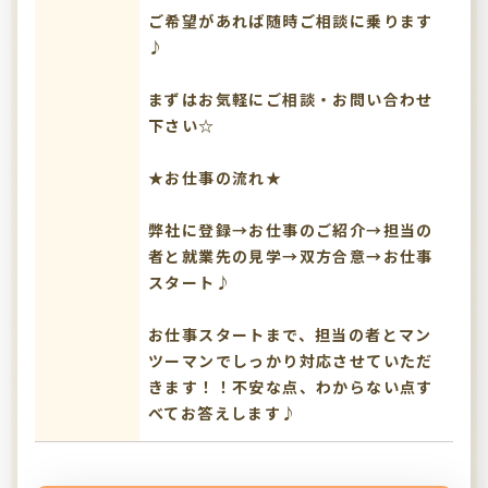
ご希望があれば随時ご相談に乗ります
♪
まずはお気軽にご相談・お問い合わせ
下さい☆
★お仕事の流れ★
弊社に登録→お仕事のご紹介→担当の
者と就業先の見学→双方合意→お仕事
スタート♪
お仕事スタートまで、担当の者とマン
ツーマンでしっかり対応させていただ
きます！！不安な点、わからない点す
べてお答えします♪