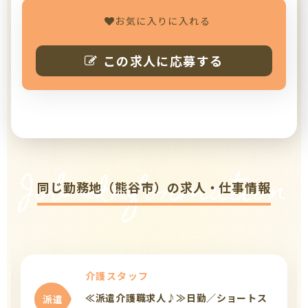
お気に入りに入れる
この求人に応募する
Job Information
同じ勤務地（熊谷市）の求人・仕事情報
介護スタッフ
≪派遣介護職求人♪≫日勤／ショートス
派遣