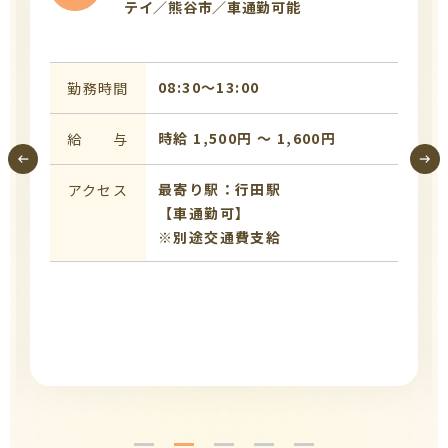
テイ／熊谷市／車通勤可能
08:30〜13:00
勤務時間
時給 1,500円 〜 1,600円
給 与
最寄り駅：行田駅
アクセス
【車通勤可】
※別途交通費支給