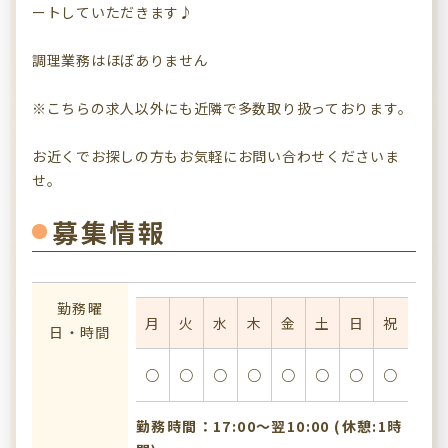
ートしていただきます♪
調理業務はほぼありません
※こちらの求人以外にも近隣で多数取り扱っております。
お近くでお探しの方もお気軽にお問い合わせくださいま
せ。
募集情報
勤務曜
月
火
水
木
金
土
日
祝
日・時間
○
○
○
○
○
○
○
○
勤務時間：17:00〜翌10:00 (休憩:1時