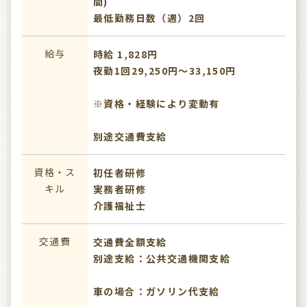
間)
最低勤務日数（週）2回
給与
時給 1,828円
夜勤1回29,250円～33,150円
※資格・経験により変動有
別途交通費支給
資格・ス
初任者研修
キル
実務者研修
介護福祉士
交通費
交通費全額支給
別途支給：公共交通機関支給
車の場合：ガソリン代支給