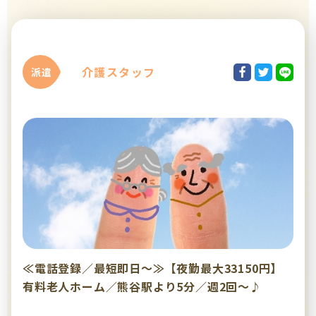
介護スタッフ
派遣
≪電話登録／最短即日～≫【夜勤最大33150円】
有料老人ホーム／熊谷駅より5分／週2回～♪