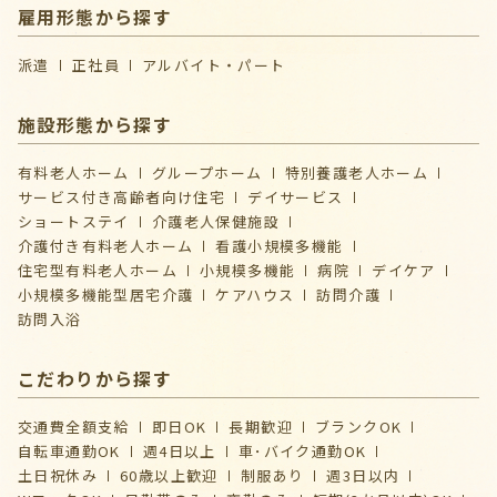
雇用形態から探す
派遣
正社員
アルバイト・パート
施設形態から探す
有料老人ホーム
グループホーム
特別養護老人ホーム
サービス付き高齢者向け住宅
デイサービス
ショートステイ
介護⽼⼈保健施設
介護付き有料老人ホーム
看護小規模多機能
住宅型有料老人ホーム
小規模多機能
病院
デイケア
⼩規模多機能型居宅介護
ケアハウス
訪問介護
訪問入浴
こだわりから探す
交通費全額支給
即日OK
長期歓迎
ブランクOK
自転車通勤OK
週4日以上
車･バイク通勤OK
土日祝休み
60歳以上歓迎
制服あり
週3日以内