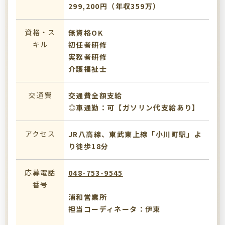
299,200円（年収359万）
資格・ス
無資格OK
キル
初任者研修
実務者研修
介護福祉士
交通費
交通費全額支給
◎車通勤：可【ガソリン代支給あり】
アクセス
JR八高線、東武東上線「小川町駅」よ
り徒歩18分
応募電話
048-753-9545
番号
浦和営業所
担当コーディネータ：伊東