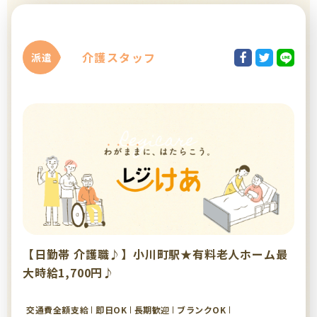
介護スタッフ
派遣
【日勤帯 介護職♪】小川町駅★有料老人ホーム最
大時給1,700円♪
交通費全額支給
即日OK
長期歓迎
ブランクOK