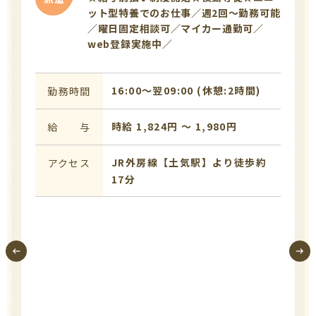
ット型特養でのお仕事／週2回～勤務可能
／曜日固定相談可／マイカー通勤可／
web登録実施中／
16:00〜翌09:00 (休憩:2時間)
勤務時間
時給 1,824円 〜 1,980円
給 与
JR外房線【土気駅】より徒歩約
アクセス
17分