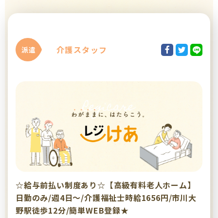
介護スタッフ
派遣
☆給与前払い制度あり☆【高級有料老人ホーム】
日勤のみ/週4日～/介護福祉士時給1656円/市川大
野駅徒歩12分/簡単WEB登録★