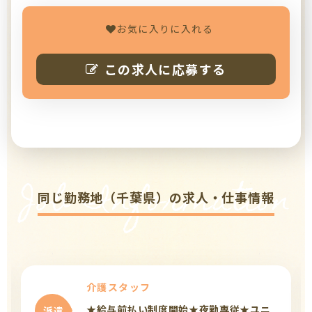
お気に入りに入れる
この求人に応募する
Job Information
同じ勤務地（千葉県）の求人・仕事情報
介護スタッフ
★給与前払い制度開始★夜勤専従★ユニ
派遣