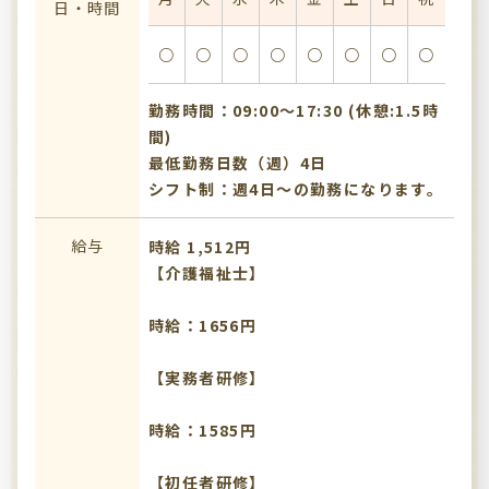
日・時間
○
○
○
○
○
○
○
○
勤務時間：09:00〜17:30 (休憩:1.5時
間)
最低勤務日数（週）4日
シフト制：週4日～の勤務になります。
給与
時給 1,512円
【介護福祉士】
時給：1656円
【実務者研修】
時給：1585円
【初任者研修】