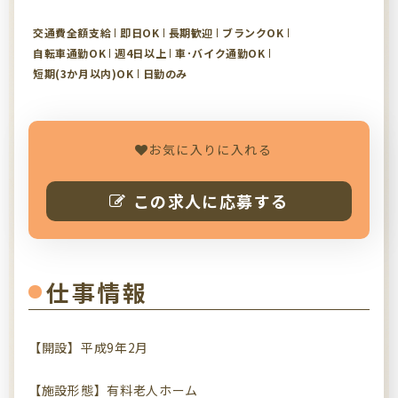
交通費全額支給
即日OK
長期歓迎
ブランクOK
自転車通勤OK
週4日以上
車･バイク通勤OK
短期(3か月以内)OK
日勤のみ
お気に入りに入れる
この求人に応募する
仕事情報
【開設】平成9年2月
【施設形態】有料老人ホーム