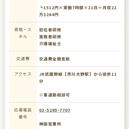
┗1512円×実働7時間×21日＝月収22
万2264円
資格・ス
初任者研修
キル
実務者研修
介護福祉士
交通費
交通費全額支給
アクセス
JR武蔵野線【市川大野駅】から徒歩12
分
※車通勤相談可
応募電話
03-5295-7707
番号
神田営業所