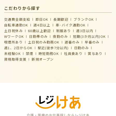
こだわりから探す
交通費全額支給
即日OK
長期歓迎
ブランクOK
自転車通勤OK
週4日以上
車･バイク通勤OK
土日祝休み
60歳以上歓迎
制服あり
週3日以内
WワークOK
日勤帯のみ
夜勤のみ
短期(3か月以内)OK
喫煙所あり
土日祝のみ勤務OK
遅番のみ
早番のみ
週1、2日からOK
駅近(徒歩7分以内)
日勤のみ
未経験OK
禁煙
時短勤務OK
社員食あり
賞与あり
資格取得支援
新規オープン