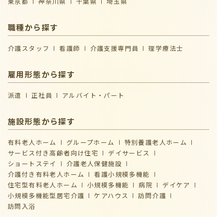
東京都
神奈川県
千葉県
埼玉県
職種から探す
介護スタッフ
看護師
介護支援専門員
理学療法士
雇用形態から探す
派遣
正社員
アルバイト・パート
施設形態から探す
有料老人ホーム
グループホーム
特別養護老人ホーム
サービス付き高齢者向け住宅
デイサービス
ショートステイ
介護⽼⼈保健施設
介護付き有料老人ホーム
看護小規模多機能
住宅型有料老人ホーム
小規模多機能
病院
デイケア
⼩規模多機能型居宅介護
ケアハウス
訪問介護
訪問入浴