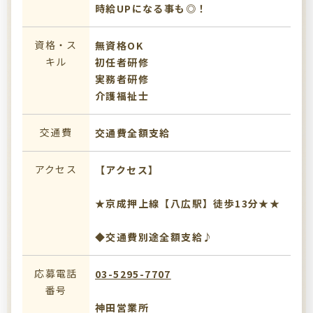
時給UPになる事も◎！
資格・ス
無資格OK
キル
初任者研修
実務者研修
介護福祉士
交通費
交通費全額支給
アクセス
【アクセス】
★京成押上線【八広駅】徒歩13分★★
◆交通費別途全額支給♪
応募電話
03-5295-7707
番号
神田営業所