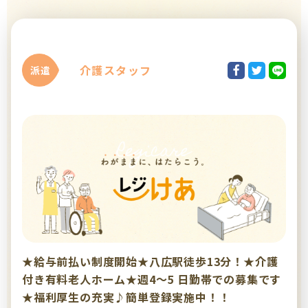
介護スタッフ
派遣
★給与前払い制度開始★八広駅徒歩13分！★介護
付き有料老人ホーム★週4～5 日勤帯での募集です
★福利厚生の充実♪簡単登録実施中！！