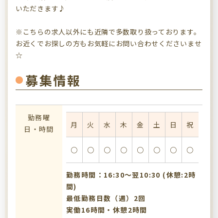
いただきます♪
※こちらの求人以外にも近隣で多数取り扱っております。
お近くでお探しの方もお気軽にお問い合わせくださいませ
☆
募集情報
勤務曜
月
火
水
木
金
土
日
祝
日・時間
○
○
○
○
○
○
○
○
勤務時間：16:30〜翌10:30 (休憩:2時
間)
最低勤務日数（週）2回
実働16時間・休憩2時間