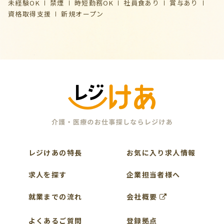
未経験OK
禁煙
時短勤務OK
社員食あり
賞与あり
資格取得支援
新規オープン
レジけあの特長
お気に入り求人情報
求人を探す
企業担当者様へ
就業までの流れ
会社概要
よくあるご質問
登録拠点