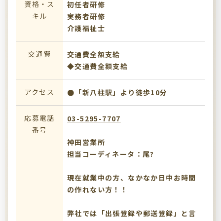
資格・ス
初任者研修
キル
実務者研修
介護福祉士
交通費
交通費全額支給
◆交通費全額支給
アクセス
●「新八柱駅」より徒歩10分
応募電話
03-5295-7707
番号
神田営業所
担当コーディネータ：尾?
現在就業中の方、なかなか日中お時間
の作れない方！！
弊社では「出張登録や郵送登録」と言