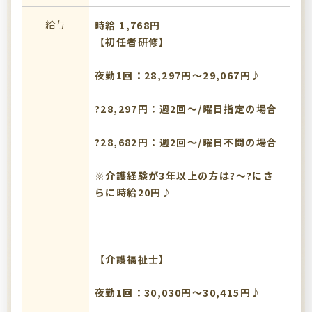
給与
時給 1,768円
【初任者研修】
夜勤1回：28,297円～29,067円♪
?28,297円：週2回～/曜日指定の場合
?28,682円：週2回～/曜日不問の場合
※介護経験が3年以上の方は?～?にさ
らに時給20円♪
【介護福祉士】
夜勤1回：30,030円～30,415円♪