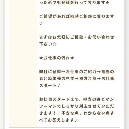
った形でも登録を行っております★
ご希望があれば随時ご相談に乗ります
♪
まずはお気軽にご相談・お問い合わせ
下さい☆
★お仕事の流れ★
弊社に登録→お仕事のご紹介→担当の
者と就業先の見学→双方合意→お仕事
スタート♪
お仕事スタートまで、担当の者とマン
ツーマンでしっかり対応させていただ
きます！！不安な点、わからない点す
べてお答えします♪