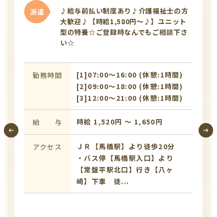
♪給与前払い制度あり♪介護福祉士の方
派遣
大歓迎♪【時給1,580円～♪】ユニット
型の特養☆ご登録時なんでもご相談下さ
い☆
[1]07:00〜16:00 (休憩:1時間)
勤務時間
[2]09:00〜18:00 (休憩:1時間)
[3]12:00〜21:00 (休憩:1時間)
時給 1,520円 〜 1,650円
給 与
ＪＲ【馬橋駅】より徒歩20分
アクセス
・バス停【馬橋駅入口】より
【常盤平駅北口】行き【八ヶ
崎】下車 徒...