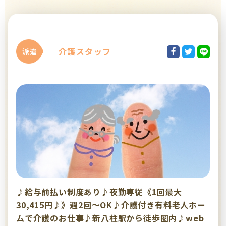
介護スタッフ
派遣
♪給与前払い制度あり♪夜勤専従《1回最大
30,415円♪》週2回～OK♪介護付き有料老人ホー
ムで介護のお仕事♪新八柱駅から徒歩圏内♪web