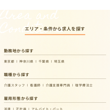
Area and
Conditions
エリア・条件から求人を探す
勤務地から探す
東京都
神奈川県
千葉県
埼玉県
職種から探す
介護スタッフ
看護師
介護支援専門員
理学療法士
雇用形態から探す
派遣
正社員
アルバイト・パート