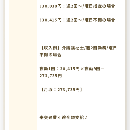
?30,030円：週2回～/曜日指定の場合
?30,415円：週2回～/曜日不問の場合
【収入例】介護福祉士/週2回勤務/曜日
不問の場合
夜勤1回：30,415円×夜勤9回＝
273,735円
【月収：273,735円】
◆交通費別途全額支給♪