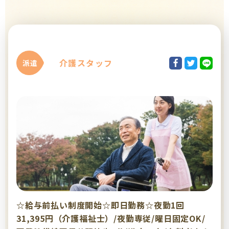
介護スタッフ
派遣
☆給与前払い制度開始☆即日勤務☆夜勤1回
31,395円（介護福祉士）/夜勤専従/曜日固定OK/