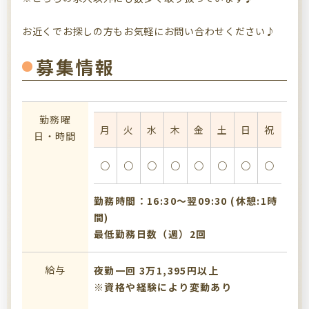
お近くでお探しの方もお気軽にお問い合わせください♪
募集情報
勤務曜
月
火
水
木
金
土
日
祝
日・時間
○
○
○
○
○
○
○
○
勤務時間：16:30〜翌09:30 (休憩:1時
間)
最低勤務日数（週）2回
給与
夜勤一回 3万1,395円以上
※資格や経験により変動あり