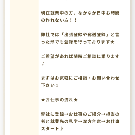
現在就業中の方、なかなか日中お時間
の作れない方！！
弊社では「出張登録や郵送登録」と言
った形でも登録を行っております★
ご希望があれば随時ご相談に乗ります
♪
まずはお気軽にご相談・お問い合わせ
下さい☆
★お仕事の流れ★
弊社に登録→お仕事のご紹介→担当の
者と就業先の見学→双方合意→お仕事
スタート♪