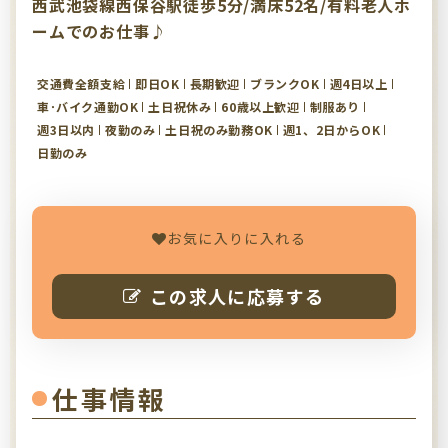
西武池袋線西保谷駅徒歩5分/満床52名/有料老人ホ
ームでのお仕事♪
交通費全額支給
即日OK
長期歓迎
ブランクOK
週4日以上
車･バイク通勤OK
土日祝休み
60歳以上歓迎
制服あり
週3日以内
夜勤のみ
土日祝のみ勤務OK
週1、2日からOK
日勤のみ
お気に入りに入れる
この求人に応募する
仕事情報