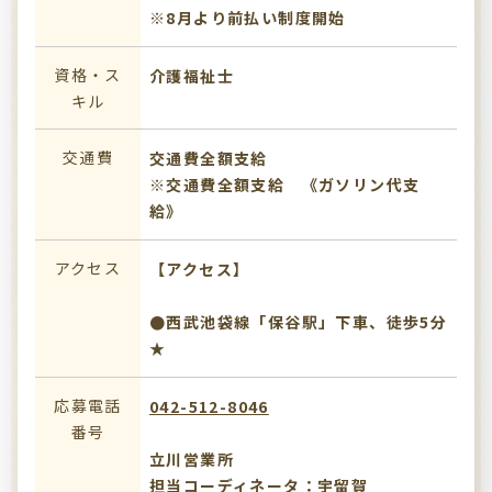
※8月より前払い制度開始
資格・ス
介護福祉士
キル
交通費
交通費全額支給
※交通費全額支給 《ガソリン代支
給》
アクセス
【アクセス】
●西武池袋線「保谷駅」下車、徒歩5分
★
応募電話
042-512-8046
番号
立川営業所
担当コーディネータ：宇留賀