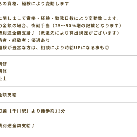
ちの資格、経験により変動します
に関しまして資格・経験・勤務日数により変動致します。
の金額の場合、夜勤手当（25～50％増の記載となります）
費別途全額支給♪（派遣先により算出規定がございます）
格者・経験者：優遇あり
経験が豊富な方は、相談により時給UPになる事も◎
研修
研修
祉士
全額支給
町線【千川駅】より徒歩約13分
費別途全額支給♪