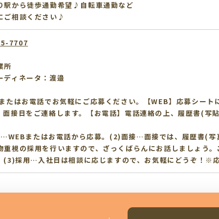
り駅から徒歩通勤希望♪自転車通勤など
にご相談ください♪
95-7707
業所
ーディネータ：渡邉
、またはお電話でお気軽にご応募ください。【WEB】応募シート
、面接日をご連絡します。【お電話】電話連絡の上、履歴書(写貼
応募…WEBまたはお電話から応募。(2)面接…面接では、履歴書(
物重視の採用を行いますので、ざっくばらんにお話しましょう。
。(3)採用…入社日は相談に応じますので、お気軽にどうぞ！※