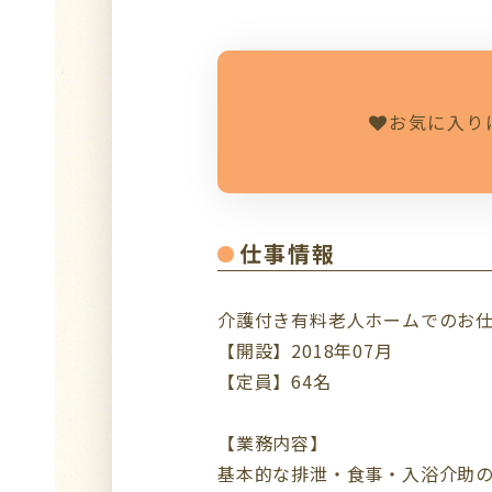
お気に入り
仕事情報
介護付き有料老人ホームでのお
【開設】2018年07月
【定員】64名
【業務内容】
基本的な排泄・食事・入浴介助