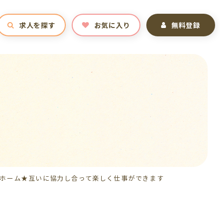
求人を探す
お気に入り
無料登録
ホーム★互いに協力し合って楽しく仕事ができます