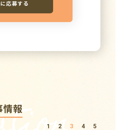
人に応募する
tion
事情報
1
2
3
4
5