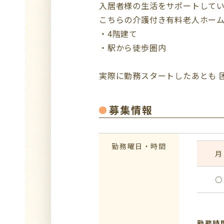
入居者様の生活をサポートして
こちらの介護付き有料老人ホー
・4階建て
・駅から徒歩圏内
実際に勤務スタートしたあとも 
募集情報
勤務曜日・時間
月
○
勤務時間：