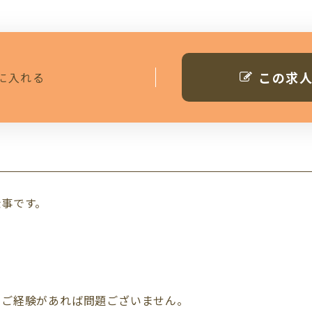
この求
に入れる
仕事です。
のご経験があれば問題ございません。