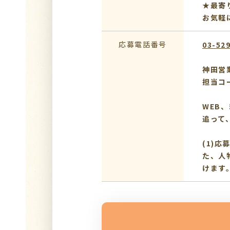
★最寄
お気軽
応募電話番号
03-52
神田営
担当コ
WEB
追って
(1)
た、人
けます