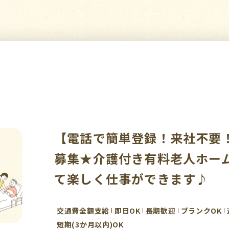
【電話で簡単登録！来社不要
募集★介護付き有料老人ホー
て楽しく仕事ができます♪
交通費全額支給
即日OK
長期歓迎
ブランクOK
短期(3か月以内)OK