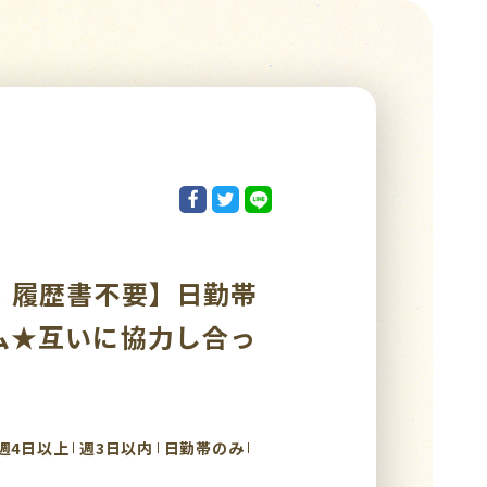
！履歴書不要】日勤帯
ム★互いに協力し合っ
週4日以上
週3日以内
日勤帯のみ