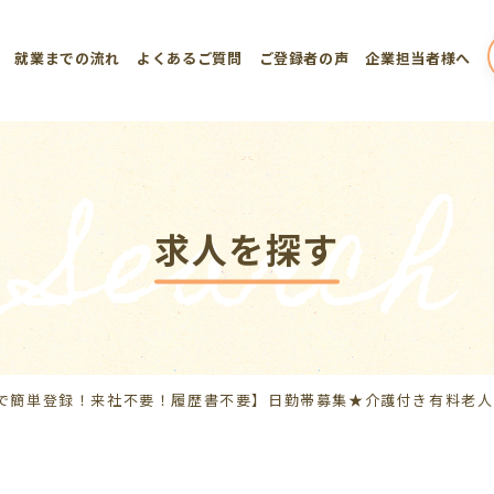
就業までの流れ
よくあるご質問
ご登録者の声
企業担当者様へ
Search
求人を探す
で簡単登録！来社不要！履歴書不要】日勤帯募集★介護付き有料老人