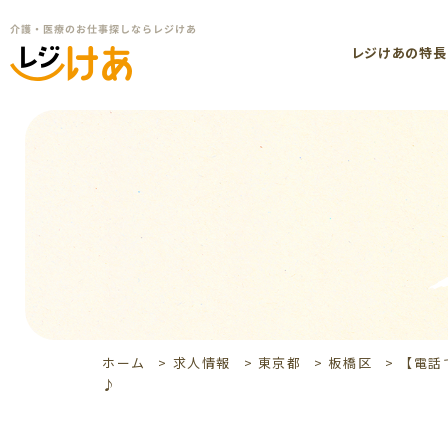
レジけあの特長
ホーム
>
求人情報
>
東京都
>
板橋区
>
【電話
♪