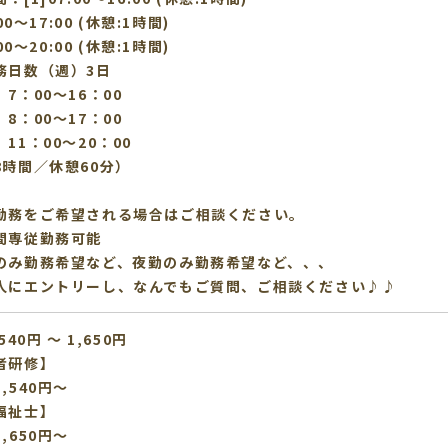
:00〜17:00 (休憩:1時間)
:00〜20:00 (休憩:1時間)
務日数（週）3日
7：00～16：00
8：00～17：00
11：00～20：00
8時間／休憩60分）
勤務をご希望される場合はご相談ください。
間専従勤務可能
のみ勤務希望など、夜勤のみ勤務希望など、、、
人にエントリーし、なんでもご質問、ご相談ください♪♪
540円 〜 1,650円
者研修】
,540円～
福祉士】
：1,650円～