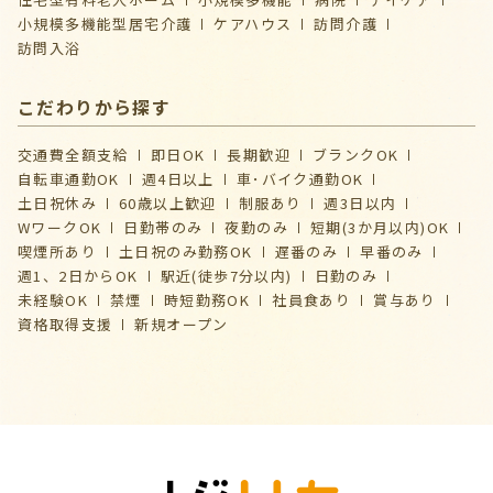
⼩規模多機能型居宅介護
ケアハウス
訪問介護
訪問入浴
こだわりから探す
交通費全額支給
即日OK
長期歓迎
ブランクOK
自転車通勤OK
週4日以上
車･バイク通勤OK
土日祝休み
60歳以上歓迎
制服あり
週3日以内
WワークOK
日勤帯のみ
夜勤のみ
短期(3か月以内)OK
喫煙所あり
土日祝のみ勤務OK
遅番のみ
早番のみ
週1、2日からOK
駅近(徒歩7分以内)
日勤のみ
未経験OK
禁煙
時短勤務OK
社員食あり
賞与あり
資格取得支援
新規オープン