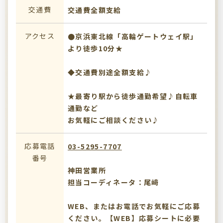
交通費
交通費全額支給
アクセス
●京浜東北線「高輪ゲートウェイ駅」
より徒歩10分★
◆交通費別途全額支給♪
★最寄り駅から徒歩通勤希望♪自転車
通勤など
お気軽にご相談ください♪
応募電話
03-5295-7707
番号
神田営業所
担当コーディネータ：尾﨑
WEB、またはお電話でお気軽にご応募
ください。【WEB】応募シートに必要