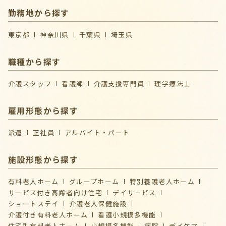
勤務地から探す
東京都
神奈川県
千葉県
埼玉県
職種から探す
介護スタッフ
看護師
介護支援専門員
理学療法士
雇用形態から探す
派遣
正社員
アルバイト・パート
施設形態から探す
有料老人ホーム
グループホーム
特別養護老人ホーム
サービス付き高齢者向け住宅
デイサービス
ショートステイ
介護⽼⼈保健施設
介護付き有料老人ホーム
看護小規模多機能
住宅型有料老人ホーム
小規模多機能
病院
デイケア