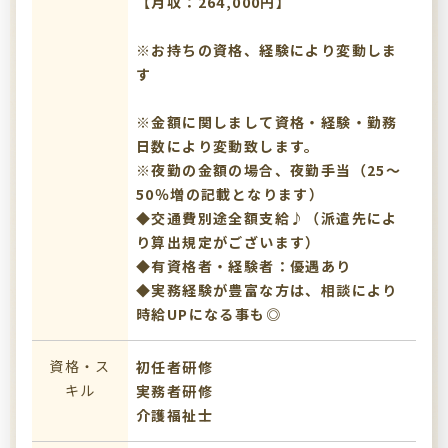
【月収：264,000円】
※お持ちの資格、経験により変動しま
す
※金額に関しまして資格・経験・勤務
日数により変動致します。
※夜勤の金額の場合、夜勤手当（25～
50％増の記載となります）
◆交通費別途全額支給♪（派遣先によ
り算出規定がございます）
◆有資格者・経験者：優遇あり
◆実務経験が豊富な方は、相談により
時給UPになる事も◎
資格・ス
初任者研修
キル
実務者研修
介護福祉士