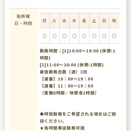
勤務曜
月
火
水
木
金
土
日
祝
日・時間
○
○
○
○
○
○
○
○
勤務時間：[1]10:00〜19:00 (休憩:1
時間)
[2]11:00〜20:00 (休憩:1時間)
最低勤務日数（週）3日
【遅番】10：00～19：00
【遅番】11：00～19：00
（実働8時間／休憩各1時間）
◆時短勤務をご希望される場合はご相
談ください。
★各時間専従勤務可能