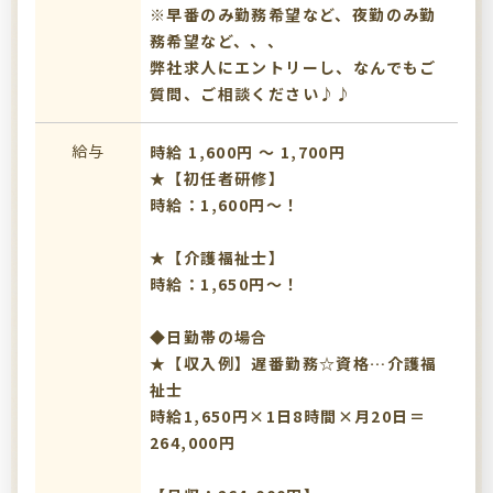
※早番のみ勤務希望など、夜勤のみ勤
務希望など、、、
弊社求人にエントリーし、なんでもご
質問、ご相談ください♪♪
給与
時給 1,600円 〜 1,700円
★【初任者研修】
時給：1,600円～！
★【介護福祉士】
時給：1,650円～！
◆日勤帯の場合
★【収入例】遅番勤務☆資格…介護福
祉士
時給1,650円×1日8時間×月20日＝
264,000円