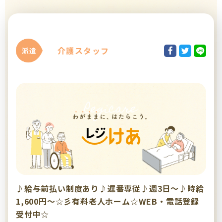
介護スタッフ
派遣
♪給与前払い制度あり♪遅番専従♪週3日～♪時給
1,600円～☆彡有料老人ホーム☆WEB・電話登録
受付中☆