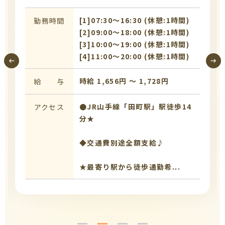
[1]07:30〜16:30 (休憩:1時間)
勤務時間
[2]09:00〜18:00 (休憩:1時間)
[3]10:00〜19:00 (休憩:1時間)
[4]11:00〜20:00 (休憩:1時間)
時給 1,656円 〜 1,728円
給 与
●JR山手線「田町駅」駅徒歩14
アクセス
分★
◆交通費別途全額支給♪
★最寄り駅から徒歩通勤希...