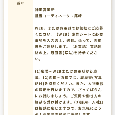
番号
神田営業所
担当コーディネータ：尾﨑
WEB、またはお電話でお気軽にご応募
ください。【WEB】応募シートに必要
事項を入力の上、送信。追って、面接
日をご連絡します。【お電話】電話連
絡の上、履歴書(写貼)を持参くださ
い。
(1)応募…WEBまたはお電話から応
募。(2)面接…面接では、履歴書(写真
貼付)を持参ください。また、人物重視
の採用を行いますので、ざっくばらん
にお話しましょう。ご質問や働き方の
相談も受け付けます。(3)採用…入社日
は相談に応じますので、お気軽にどう
ぞ！※応募の秘密は厳守します。