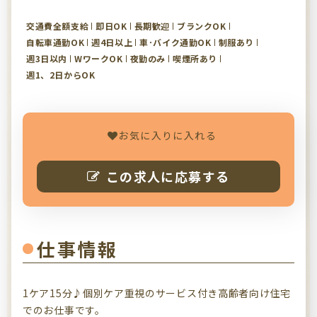
交通費全額支給
即日OK
長期歓迎
ブランクOK
自転車通勤OK
週4日以上
車･バイク通勤OK
制服あり
週3日以内
WワークOK
夜勤のみ
喫煙所あり
週1、2日からOK
お気に入りに入れる
この求人に応募する
仕事情報
1ケア15分♪個別ケア重視のサービス付き高齢者向け住宅
でのお仕事です。