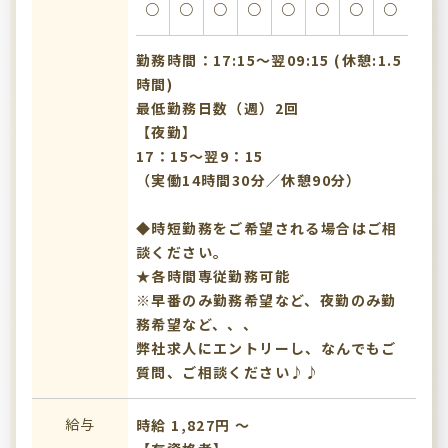
○
○
○
○
○
○
○
○
勤務時間：17:15〜翌09:15 (休憩:1.5
時間)
最低勤務日数（週）2回
【夜勤】
17：15～翌9：15
（実働14時間30分／休憩90分）
◆時短勤務をご希望される場合はご相
談ください。
★各時間専従勤務可能
※早番のみ勤務希望など、夜勤のみ勤
務希望など、、、
弊社求人にエントリーし、なんでもご
質問、ご相談ください♪♪
給与
時給 1,827円 〜