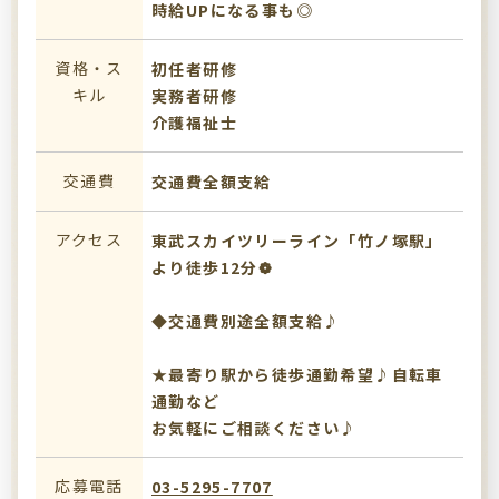
時給UPになる事も◎
資格・ス
初任者研修
キル
実務者研修
介護福祉士
交通費
交通費全額支給
アクセス
東武スカイツリーライン「竹ノ塚駅」
より徒歩12分❁
◆交通費別途全額支給♪
★最寄り駅から徒歩通勤希望♪自転車
通勤など
お気軽にご相談ください♪
応募電話
03-5295-7707