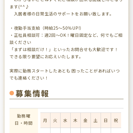
ます(^^♪
入居者様の日常生活のサポートをお願い致します。
・夜勤手当支給（時給25～50％UP!）
・正社員相談可：週2回～OK！曜日固定など、何でもご相
談ください
「まずは相談だけ！」といったお問合せも大歓迎です！
できる限り要望にお応えいたします。
実際に勤務スタートしたあとも 困ったことがあればいつ
でも連絡ください！
募集情報
勤務曜
月
火
水
木
金
土
日
祝
日・時間