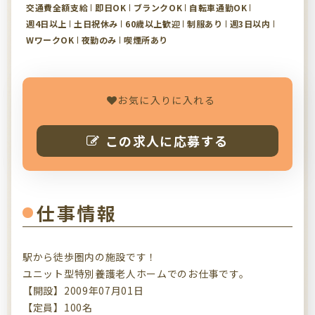
交通費全額支給
即日OK
ブランクOK
自転車通勤OK
週4日以上
土日祝休み
60歳以上歓迎
制服あり
週3日以内
WワークOK
夜勤のみ
喫煙所あり
お気に入りに入れる
この求人に応募する
仕事情報
駅から徒歩圏内の施設です！
ユニット型特別養護老人ホームでのお仕事です。
【開設】2009年07月01日
【定員】100名