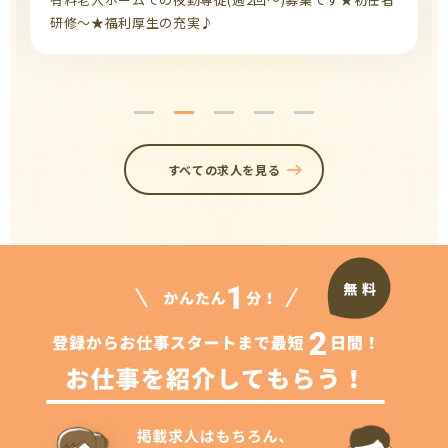
研修～★福利厚生の充実♪
すべての求人を見る