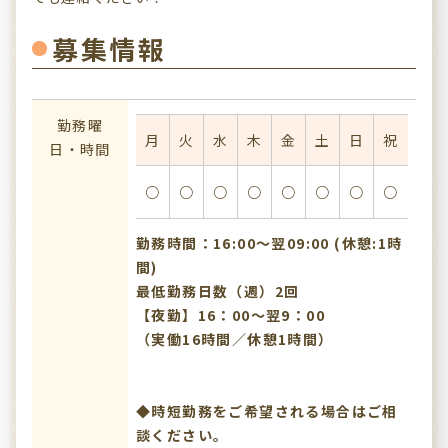
募集情報
勤務曜
月
火
水
木
金
土
日
祝
日・時間
○
○
○
○
○
○
○
○
勤務時間：16:00〜翌09:00 (休憩:1時
間)
最低勤務日数（週）2回
【夜勤】16：00～翌9：00
（実働16時間／休憩1時間）
◆時短勤務をご希望される場合はご相
談ください。