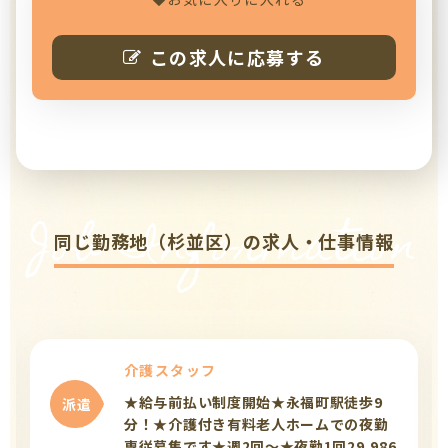
この求人に応募する
Job Information
同じ勤務地（杉並区）の求人・仕事情報
介護スタッフ
★給与前払い制度開始★永福町駅徒歩9
派遣
分！★介護付き有料老人ホームでの夜勤
専従募集です★週2回～★夜勤1回29,986