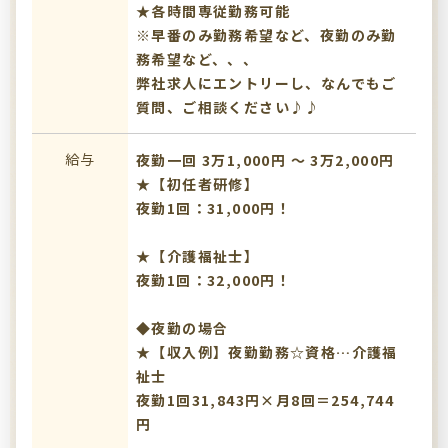
★各時間専従勤務可能
※早番のみ勤務希望など、夜勤のみ勤
務希望など、、、
弊社求人にエントリーし、なんでもご
質問、ご相談ください♪♪
給与
夜勤一回 3万1,000円 〜 3万2,000円
★【初任者研修】
夜勤1回：31,000円！
★【介護福祉士】
夜勤1回：32,000円！
◆夜勤の場合
★【収入例】夜勤勤務☆資格…介護福
祉士
夜勤1回31,843円×月8回＝254,744
円