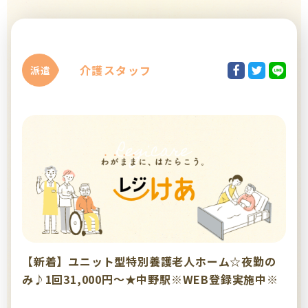
介護スタッフ
派遣
【新着】ユニット型特別養護老人ホーム☆夜勤の
み♪1回31,000円～★中野駅※WEB登録実施中※