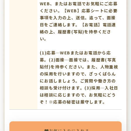
WEB、またはお電話でお気軽にご応募
ください。【WEB】応募シートに必要
事項を入力の上、送信。追って、面接
日をご連絡します。【お電話】電話連
絡の上、履歴書(写貼)を持参くださ
い。
(1)応募…WEBまたはお電話から応
募。(2)面接…面接では、履歴書(写真
貼付)を持参ください。また、人物重視
の採用を行いますので、ざっくばらん
にお話しましょう。ご質問や働き方の
相談も受け付けます。(3)採用…入社日
は相談に応じますので、お気軽にどう
ぞ！※応募の秘密は厳守します。
お気に入りに入れる