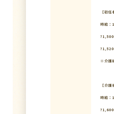
【初任
時給：1
?1,5
?1,5
※介護
【
時給：1
?1,6