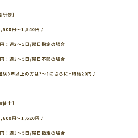
者研修】
,500円～1,540円♪
00円：週3～5日/曜日指定の場合
20円：週3～5日/曜日不問の場合
経験3年以上の方は?～?にさらに+時給20円♪
介護福祉士】
,600円～1,620円♪
00円：週3～5日/曜日指定の場合