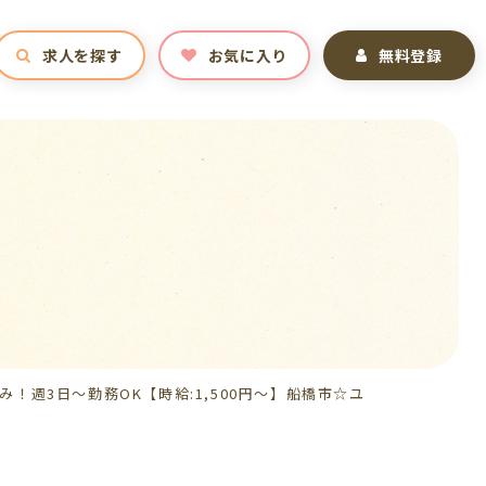
求人を探す
お気に入り
無料登録
週3日～勤務OK【時給:1,500円～】船橋市☆ユ