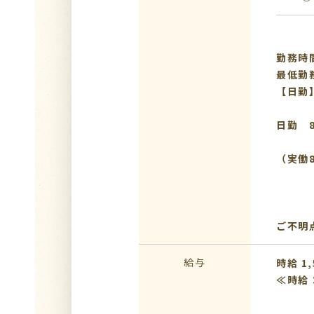
勤務時間
最低勤
【日勤
日勤 8
（実働
ご不明
給与
時給 1,
≪時給：