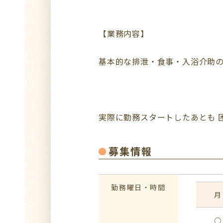
【業務内容】
基本的な排泄・食事・入浴介助
実際に勤務スタートしたあとも 
募集情報
勤務曜日・時間
月
○