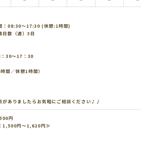
：08:30〜17:30 (休憩:1時間)
務日数（週）3日
】
：30～17：30
8時間／休憩1時間）
点がありましたらお気軽にご相談ください♪♪
500円
1,500円～1,620円≫