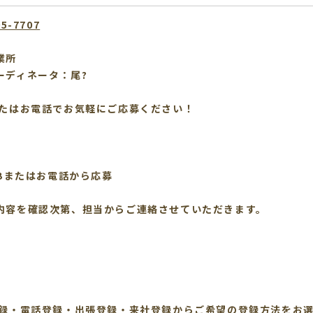
95-7707
業所
ーディネータ：尾?
またはお電話でお気軽にご応募ください！
EBまたはお電話から応募
内容を確認次第、担当からご連絡させていただきます。
録
登録・電話登録・出張登録・来社登録からご希望の登録方法をお