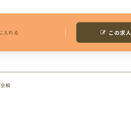
この求
に入れる
務全般