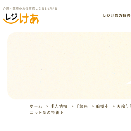
レジけあの特長
ホーム
>
求人情報
>
千葉県
>
船橋市
>
★給与
ニット型の特養♪