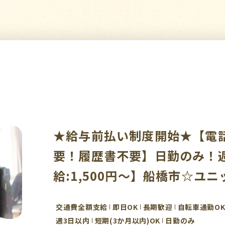
★給与前払い制度開始★【電
要！履歴書不要】日勤のみ！週
給:1,500円～】船橋市☆ユ
交通費全額支給
即日OK
長期歓迎
自転車通勤O
週3日以内
短期(3か月以内)OK
日勤のみ