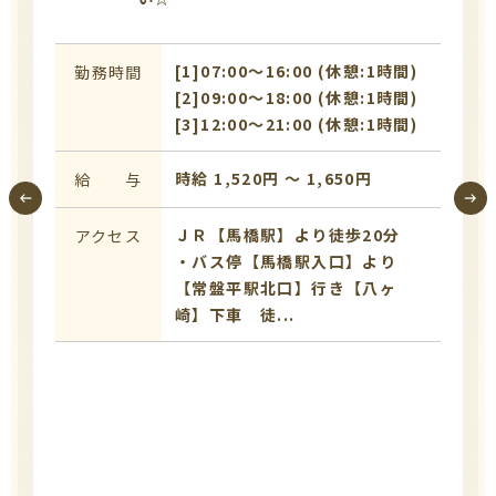
[1]07:00〜16:00 (休憩:1時間)
勤務時間
[2]09:00〜18:00 (休憩:1時間)
[3]12:00〜21:00 (休憩:1時間)
時給 1,520円 〜 1,650円
給 与
ＪＲ【馬橋駅】より徒歩20分
アクセス
・バス停【馬橋駅入口】より
【常盤平駅北口】行き【八ヶ
崎】下車 徒...