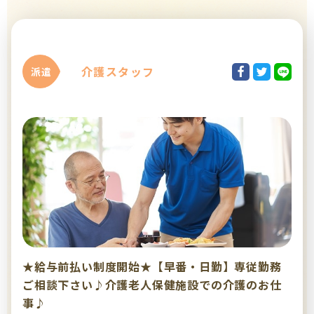
介護スタッフ
派遣
★給与前払い制度開始★【早番・日勤】専従勤務
ご相談下さい♪介護老人保健施設での介護のお仕
事♪