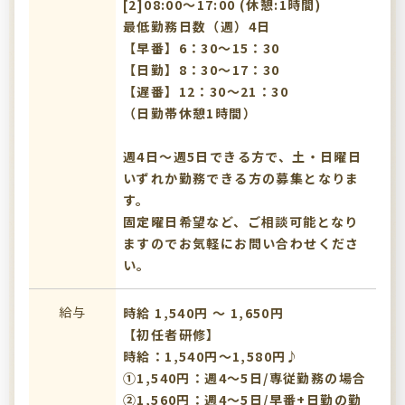
[2]08:00〜17:00 (休憩:1時間)
最低勤務日数（週）4日
【早番】6：30～15：30
【日勤】8：30～17：30
【遅番】12：30～21：30
（日勤帯休憩1時間）
週4日～週5日できる方で、土・日曜日
いずれか勤務できる方の募集となりま
す。
固定曜日希望など、ご相談可能となり
ますのでお気軽にお問い合わせくださ
い。
給与
時給 1,540円 〜 1,650円
【初任者研修】
時給：1,540円～1,580円♪
①1,540円：週4～5日/専従勤務の場合
②1,560円：週4～5日/早番+日勤の勤