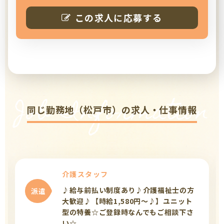
この求人に応募する
Job Information
同じ勤務地（松戸市）の求人・仕事情報
介護スタッフ
♪給与前払い制度あり♪介護福祉士の方
派遣
大歓迎♪【時給1,580円～♪】ユニット
型の特養☆ご登録時なんでもご相談下さ
い☆