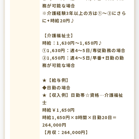
務が可能な場合
※介護経験3年以上の方は①～➁にさら
に+時給20円♪
【介護福祉士】
時給：1,630円～1,650円♪
①1,630円：週4～5日/専従勤務の場合
②1,650円：週4～5日/早番+日勤の勤
務が可能な場合
★【給与例】
◆日勤の場合
★【収入例】日勤帯☆資格…介護福祉
士
時給￥1,650円
時給1,650円×8時間×日勤20日＝
264,000円
【月収：264,000円】