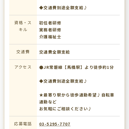
◆交通費別途全額支給♪
資格・ス
初任者研修
キル
実務者研修
介護福祉士
交通費
交通費全額支給
アクセス
●JR常磐線【馬橋駅】より徒歩約1分
◆交通費別途全額支給♪
★最寄り駅から徒歩通勤希望♪自転車
通勤など
お気軽にご相談ください♪
応募電話
03-5295-7707