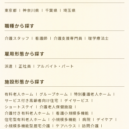
東京都
神奈川県
千葉県
埼玉県
職種から探す
介護スタッフ
看護師
介護支援専門員
理学療法士
雇用形態から探す
派遣
正社員
アルバイト・パート
施設形態から探す
有料老人ホーム
グループホーム
特別養護老人ホーム
サービス付き高齢者向け住宅
デイサービス
ショートステイ
介護⽼⼈保健施設
介護付き有料老人ホーム
看護小規模多機能
住宅型有料老人ホーム
小規模多機能
病院
デイケア
⼩規模多機能型居宅介護
ケアハウス
訪問介護