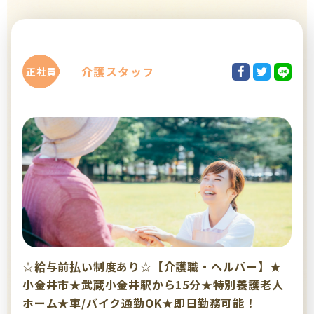
介護スタッフ
正社員
☆給与前払い制度あり☆【介護職・ヘルパー】★
小金井市★武蔵小金井駅から15分★特別養護老人
ホーム★車/バイク通勤OK★即日勤務可能！