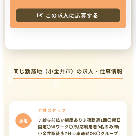
この求人に応募する
Job Information
同じ勤務地（小金井市）の求人・仕事情報
介護スタッフ
♪給与前払い制度あり♪夜勤週1回〇曜日
派遣
固定〇Wワーク〇/対応利用者9名のみ/新
小金井駅徒歩7分☆車通勤OK〇グループ