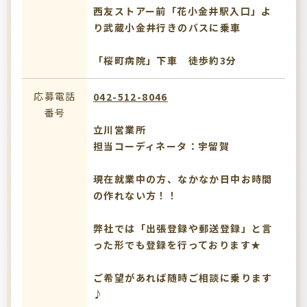
西友ストアー前「花小金井駅入口」よ
り武蔵小金井行きのバスに乗車
「桜町病院」下車 徒歩約3分
応募電話
042-512-8046
番号
立川営業所
担当コーディネータ：宇留賀
現在就業中の方、なかなか日中お時間
の作れない方！！
弊社では「出張登録や郵送登録」と言
った形でも登録を行っております★
ご希望があれば随時ご相談に乗ります
♪