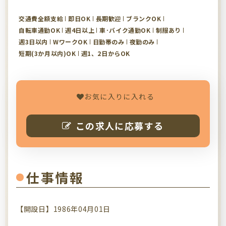
交通費全額支給
即日OK
長期歓迎
ブランクOK
自転車通勤OK
週4日以上
車･バイク通勤OK
制服あり
週3日以内
WワークOK
日勤帯のみ
夜勤のみ
短期(3か月以内)OK
週1、2日からOK
お気に入りに入れる
この求人に応募する
仕事情報
【開設日】1986年04月01日