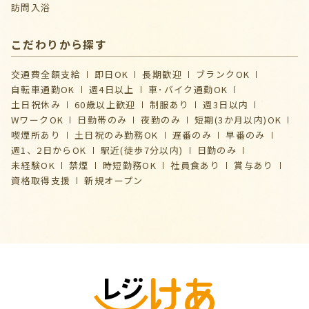
訪問入浴
こだわりから探す
交通費全額支給
即日OK
長期歓迎
ブランクOK
自転車通勤OK
週4日以上
車･バイク通勤OK
土日祝休み
60歳以上歓迎
制服あり
週3日以内
WワークOK
日勤帯のみ
夜勤のみ
短期(3か月以内)OK
喫煙所あり
土日祝のみ勤務OK
遅番のみ
早番のみ
週1、2日からOK
駅近(徒歩7分以内)
日勤のみ
未経験OK
禁煙
時短勤務OK
社員食あり
賞与あり
資格取得支援
新規オープン