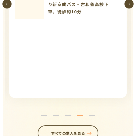
り新京成バス・古和釜高校下
車、徒歩約10分
すべての求人を見る