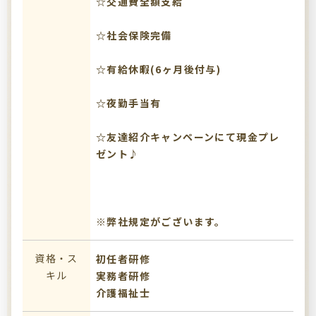
☆交通費全額支給
☆社会保険完備
☆有給休暇(6ヶ月後付与)
☆夜勤手当有
☆友達紹介キャンペーンにて現金プレ
ゼント♪
※弊社規定がございます。
資格・ス
初任者研修
キル
実務者研修
介護福祉士