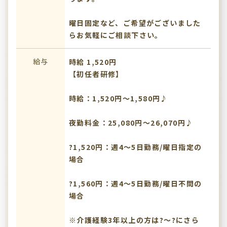
曜日固定など、ご希望がございました
らお気軽にご相談下さい。
給与
時給 1,520円
【初任者研修】
時給：1,520円～1,580円♪
夜勤料金：25,080円～26,070円♪
?1,520円：週4～5日勤務/曜日指定の
場合
?1,560円：週4～5日勤務/曜日不問の
場合
※介護経験3年以上の方は?～?にさら