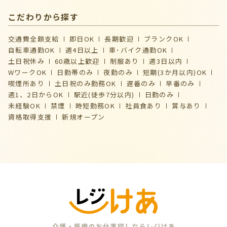
こだわりから探す
交通費全額支給
即日OK
長期歓迎
ブランクOK
自転車通勤OK
週4日以上
車･バイク通勤OK
土日祝休み
60歳以上歓迎
制服あり
週3日以内
WワークOK
日勤帯のみ
夜勤のみ
短期(3か月以内)OK
喫煙所あり
土日祝のみ勤務OK
遅番のみ
早番のみ
週1、2日からOK
駅近(徒歩7分以内)
日勤のみ
未経験OK
禁煙
時短勤務OK
社員食あり
賞与あり
資格取得支援
新規オープン