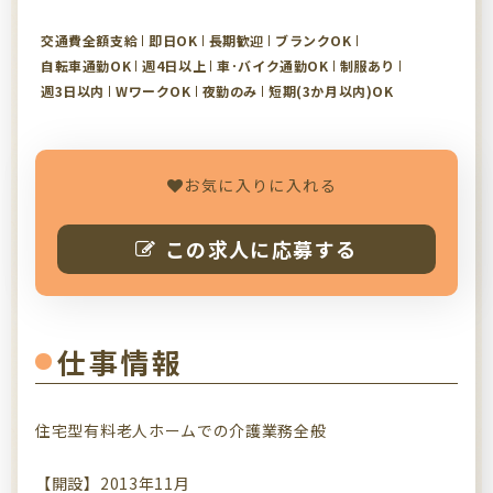
交通費全額支給
即日OK
長期歓迎
ブランクOK
自転車通勤OK
週4日以上
車･バイク通勤OK
制服あり
週3日以内
WワークOK
夜勤のみ
短期(3か月以内)OK
お気に入りに入れる
この求人に応募する
仕事情報
住宅型有料老人ホームでの介護業務全般
【開設】2013年11月