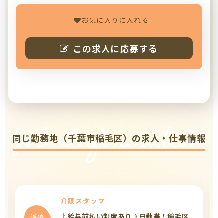
お気に入りに入れる
この求人に応募する
Job Information
同じ勤務地（千葉市稲毛区）の求人・仕事情報
介護スタッフ
♪給与前払い制度あり♪9:00～18:00の
派遣