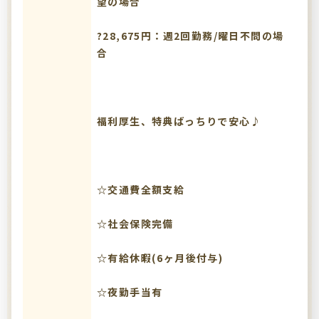
望の場合
?28,675円：週2回勤務/曜日不問の場
合
福利厚生、特典ばっちりで安心♪
☆交通費全額支給
☆社会保険完備
☆有給休暇(6ヶ月後付与)
☆夜勤手当有