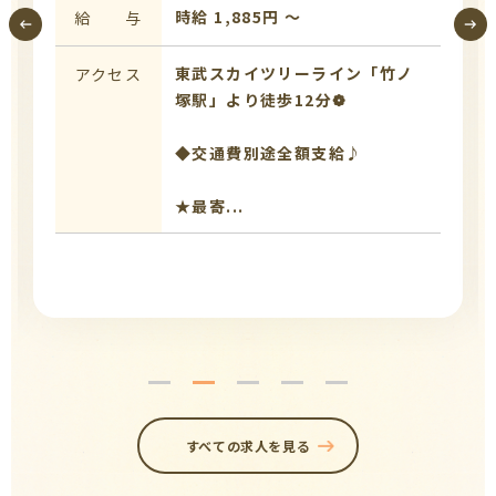
時給 1,885円 〜
給 与
東武スカイツリーライン「竹ノ
アクセス
塚駅」より徒歩12分❁
◆交通費別途全額支給♪
★最寄...
すべての求人を見る