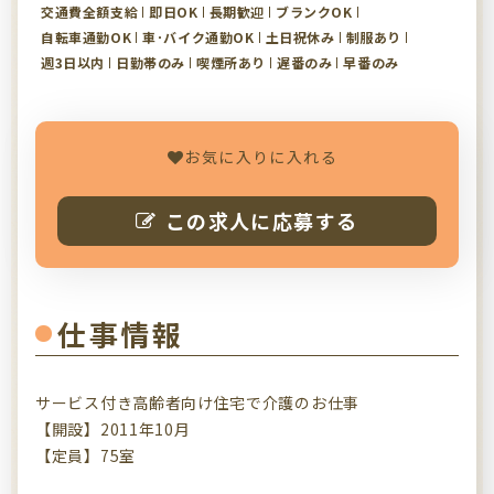
交通費全額支給
即日OK
長期歓迎
ブランクOK
自転車通勤OK
車･バイク通勤OK
土日祝休み
制服あり
週3日以内
日勤帯のみ
喫煙所あり
遅番のみ
早番のみ
お気に入りに入れる
この求人に応募する
仕事情報
サービス付き高齢者向け住宅で介護のお仕事
【開設】2011年10月
【定員】75室