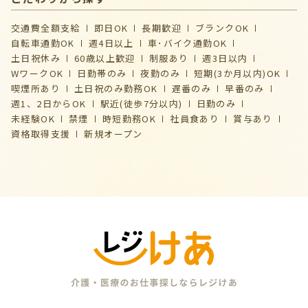
交通費全額支給
即日OK
長期歓迎
ブランクOK
自転車通勤OK
週4日以上
車･バイク通勤OK
土日祝休み
60歳以上歓迎
制服あり
週3日以内
WワークOK
日勤帯のみ
夜勤のみ
短期(3か月以内)OK
喫煙所あり
土日祝のみ勤務OK
遅番のみ
早番のみ
週1、2日からOK
駅近(徒歩7分以内)
日勤のみ
未経験OK
禁煙
時短勤務OK
社員食あり
賞与あり
資格取得支援
新規オープン