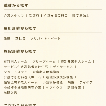
職種から探す
介護スタッフ
看護師
介護支援専門員
理学療法士
雇用形態から探す
派遣
正社員
アルバイト・パート
施設形態から探す
有料老人ホーム
グループホーム
特別養護老人ホーム
サービス付き高齢者向け住宅
デイサービス
ショートステイ
介護⽼⼈保健施設
介護付き有料老人ホーム
看護小規模多機能
住宅型有料老人ホーム
小規模多機能
病院
デイケア
⼩規模多機能型居宅介護
ケアハウス
訪問介護
訪問入浴
こだわりから探す