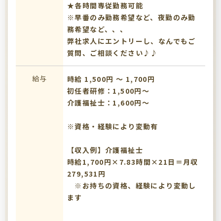
★各時間専従勤務可能
※早番のみ勤務希望など、夜勤のみ勤
務希望など、、、
弊社求人にエントリーし、なんでもご
質問、ご相談ください♪♪
給与
時給 1,500円 〜 1,700円
初任者研修：1,500円～
介護福祉士：1,600円～
※資格・経験により変動有
【収入例】介護福祉士
時給1,700円×7.83時間×21日＝月収
279,531円
※お持ちの資格、経験により変動し
ます