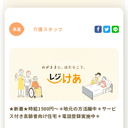
介護スタッフ
派遣
★新着★時給1500円～＊地元の方活躍中＊サービ
ス付き高齢者向け住宅＊電話登録実施中＊