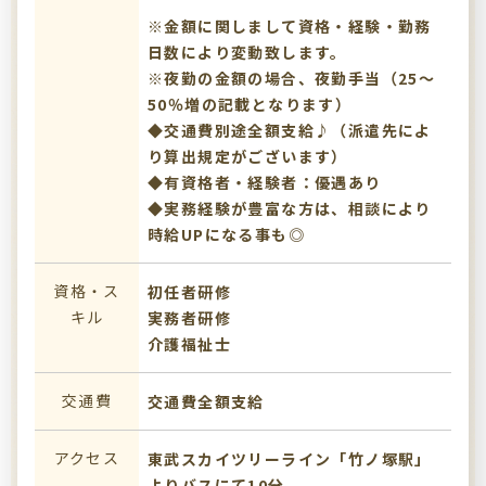
※金額に関しまして資格・経験・勤務
日数により変動致します。
※夜勤の金額の場合、夜勤手当（25～
50％増の記載となります）
◆交通費別途全額支給♪（派遣先によ
り算出規定がございます）
◆有資格者・経験者：優遇あり
◆実務経験が豊富な方は、相談により
時給UPになる事も◎
資格・ス
初任者研修
キル
実務者研修
介護福祉士
交通費
交通費全額支給
アクセス
東武スカイツリーライン「竹ノ塚駅」
よりバスにて10分