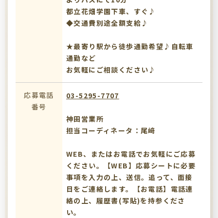
都立花畑学園下車、すぐ♪
◆交通費別途全額支給♪
★最寄り駅から徒歩通勤希望♪自転車
通勤など
お気軽にご相談ください♪
応募電話
03-5295-7707
番号
神田営業所
担当コーディネータ：尾﨑
WEB、またはお電話でお気軽にご応募
ください。【WEB】応募シートに必要
事項を入力の上、送信。追って、面接
日をご連絡します。【お電話】電話連
絡の上、履歴書(写貼)を持参くださ
い。