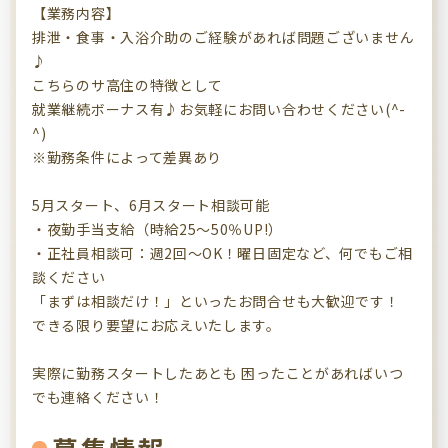
【業務内容】
排泄・食事・入浴介助のご経験があれば問題ございません
♪
こちらのサ高住の特徴として
就業継続ボーナス有♪お気軽にお問い合わせください(^-
^)
※勤務条件によって差異あり
5月スタート、6月スタート相談可能
・夜勤手当支給（時給25～50％UP!）
・正社員相談可：週2回～OK！曜日固定など、何でもご相
談ください
「まずは相談だけ！」といったお問合せも大歓迎です！
できる限り要望にお応えいたします。
実際に勤務スタートしたあとも 困ったことがあればいつ
でも連絡ください！