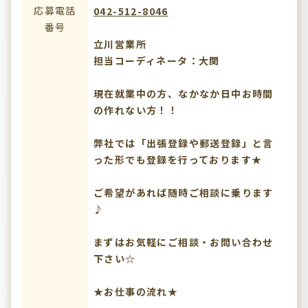
応募電話
042-512-8046
番号
立川営業所
担当コーディネータ：大関
現在就業中の方、なかなか日中お時間
の作れない方！！
弊社では「出張登録や郵送登録」と言
った形でも登録を行っております★
ご希望があれば随時ご相談に乗ります
♪
まずはお気軽にご相談・お問い合わせ
下さい☆
★お仕事の流れ★