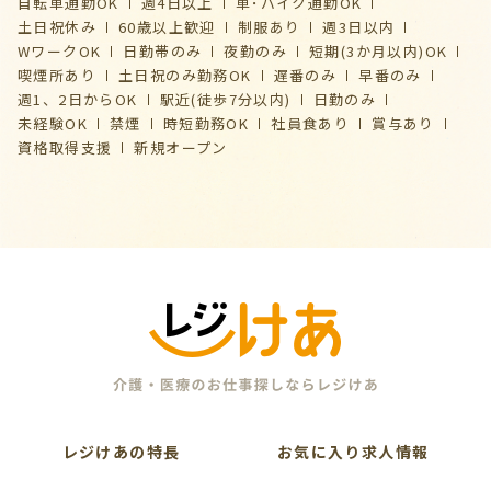
自転車通勤OK
週4日以上
車･バイク通勤OK
土日祝休み
60歳以上歓迎
制服あり
週3日以内
WワークOK
日勤帯のみ
夜勤のみ
短期(3か月以内)OK
喫煙所あり
土日祝のみ勤務OK
遅番のみ
早番のみ
週1、2日からOK
駅近(徒歩7分以内)
日勤のみ
未経験OK
禁煙
時短勤務OK
社員食あり
賞与あり
資格取得支援
新規オープン
レジけあの特長
お気に入り求人情報