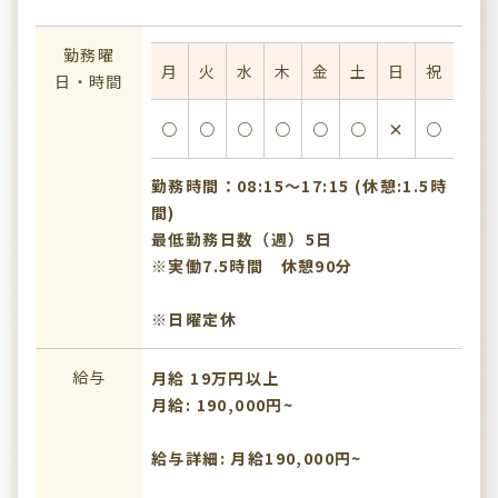
勤務曜
月
火
水
木
金
土
日
祝
日・時間
○
○
○
○
○
○
×
○
勤務時間：08:15〜17:15 (休憩:1.5時
間)
最低勤務日数（週）5日
※実働7.5時間 休憩90分
※日曜定休
給与
月給 19万円以上
月給: 190,000円~
給与詳細: 月給190,000円~