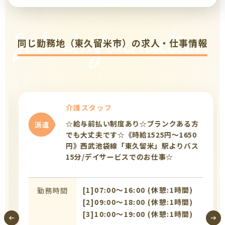
Job Information
同じ勤務地（東久留米市）の求人・仕事情報
介護スタッフ
☆給与前払い制度あり☆ブランクある方
派遣
でも大丈夫です☆《時給1525円～1650
円》西武池袋線「東久留米」駅よりバス
15分/デイサービスでのお仕事☆
[1]07:00〜16:00 (休憩:1時間)
勤務時間
[2]09:00〜18:00 (休憩:1時間)
[3]10:00〜19:00 (休憩:1時間)