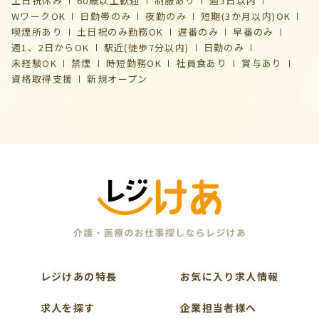
土日祝休み
60歳以上歓迎
制服あり
週3日以内
WワークOK
日勤帯のみ
夜勤のみ
短期(3か月以内)OK
喫煙所あり
土日祝のみ勤務OK
遅番のみ
早番のみ
週1、2日からOK
駅近(徒歩7分以内)
日勤のみ
未経験OK
禁煙
時短勤務OK
社員食あり
賞与あり
資格取得支援
新規オープン
レジけあの特長
お気に入り求人情報
求人を探す
企業担当者様へ