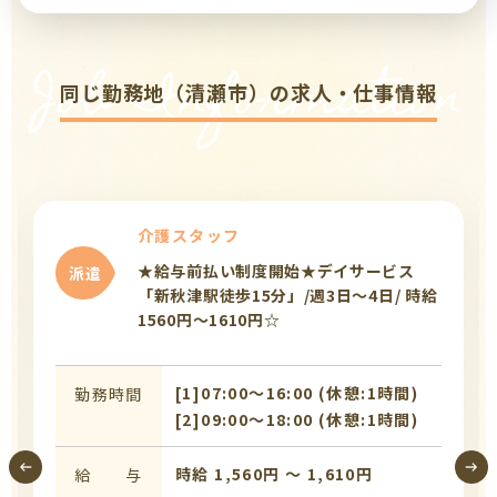
Job Information
同じ勤務地（清瀬市）の求人・仕事情報
介護スタッフ
★給与前払い制度開始★デイサービス
派遣
「新秋津駅徒歩15分」/週3日～4日/ 時給
1560円～1610円☆
[1]07:00〜16:00 (休憩:1時間)
勤務時間
[2]09:00〜18:00 (休憩:1時間)
時給 1,560円 〜 1,610円
給 与