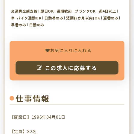
交通費全額支給
即日OK
長期歓迎
ブランクOK
週4日以上
車･バイク通勤OK
日勤帯のみ
短期(3か月以内)OK
遅番のみ
早番のみ
日勤のみ
お気に入りに入れる
この求人に応募する
仕事情報
【開設日】1996年04月01日
【定員】82名