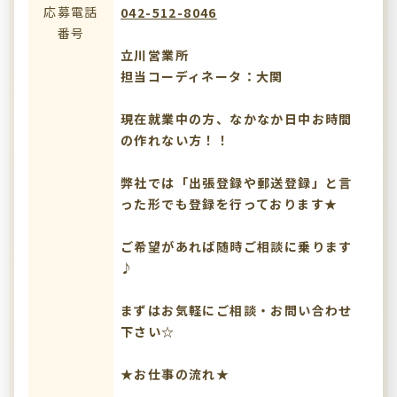
応募電話
042-512-8046
番号
立川営業所
担当コーディネータ：大関
現在就業中の方、なかなか日中お時間
の作れない方！！
弊社では「出張登録や郵送登録」と言
った形でも登録を行っております★
ご希望があれば随時ご相談に乗ります
♪
まずはお気軽にご相談・お問い合わせ
下さい☆
★お仕事の流れ★