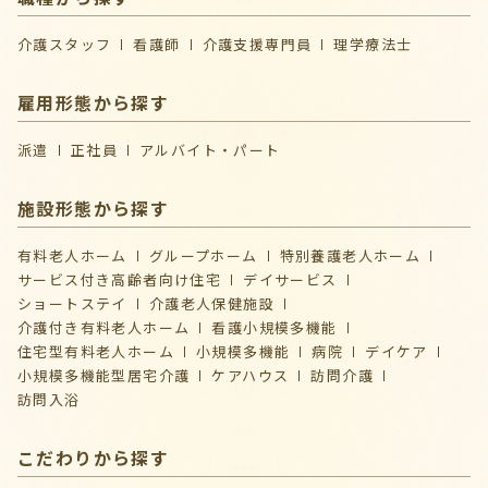
介護スタッフ
看護師
介護支援専門員
理学療法士
雇用形態から探す
派遣
正社員
アルバイト・パート
施設形態から探す
有料老人ホーム
グループホーム
特別養護老人ホーム
サービス付き高齢者向け住宅
デイサービス
ショートステイ
介護⽼⼈保健施設
介護付き有料老人ホーム
看護小規模多機能
住宅型有料老人ホーム
小規模多機能
病院
デイケア
⼩規模多機能型居宅介護
ケアハウス
訪問介護
訪問入浴
こだわりから探す