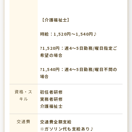
【介護福祉士】
時給：1,520円～1,540円♪
?1,520円：週4～5日勤務/曜日指定ご
希望の場合
?1,540円：週4～5日勤務/曜日不問の
場合
資格・ス
初任者研修
キル
実務者研修
介護福祉士
交通費
交通費全額支給
※ガソリン代も支給あり♪