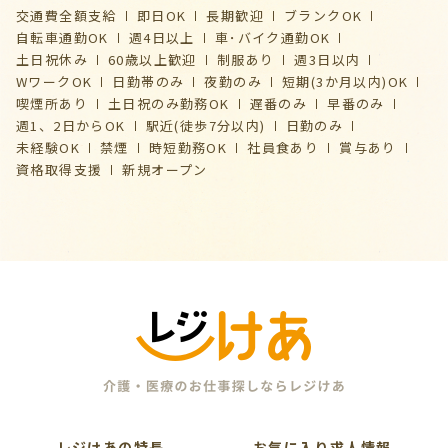
交通費全額支給
即日OK
長期歓迎
ブランクOK
自転車通勤OK
週4日以上
車･バイク通勤OK
土日祝休み
60歳以上歓迎
制服あり
週3日以内
WワークOK
日勤帯のみ
夜勤のみ
短期(3か月以内)OK
喫煙所あり
土日祝のみ勤務OK
遅番のみ
早番のみ
週1、2日からOK
駅近(徒歩7分以内)
日勤のみ
未経験OK
禁煙
時短勤務OK
社員食あり
賞与あり
資格取得支援
新規オープン
レジけあの特長
お気に入り求人情報