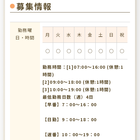
募集情報
勤務曜
月
火
水
木
金
土
日
祝
日・時間
○
○
○
○
○
○
○
○
勤務時間：[1]07:00〜16:00 (休憩:1
時間)
[2]09:00〜18:00 (休憩:1時間)
[3]10:00〜19:00 (休憩:1時間)
最低勤務日数（週）4日
【早番】7：00～16：00
【日勤】9：00～18：00
【遅番】10：00～19：00