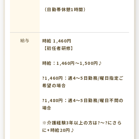
（日勤帯休憩1時間）
給与
時給 1,460円
【初任者研修】
時給：1,460円～1,500円♪
?1,460円：週4～5日勤務/曜日指定ご
希望の場合
?1,480円：週4～5日勤務/曜日不問の
場合
※介護経験3年以上の方は?～?にさら
に+時給20円♪