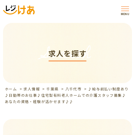
MENU
Search
求人を探す
ホーム
>
求人情報
>
千葉県
>
八千代市
>
♪給与前払い制度あり
♪日勤帯のお仕事♪住宅型有料老人ホームでの介護スタッフ募集♪
あなたの資格・経験が活かせます♪♪