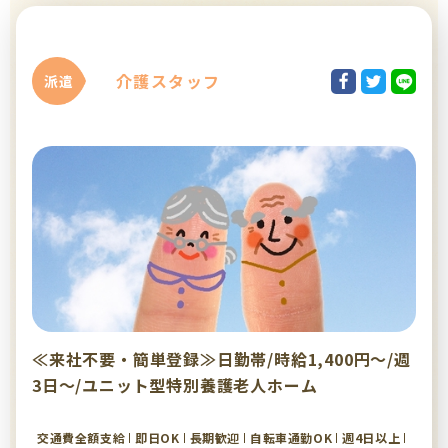
介護スタッフ
派遣
≪来社不要・簡単登録≫日勤帯/時給1,400円～/週
3日～/ユニット型特別養護老人ホーム
交通費全額支給
即日OK
長期歓迎
自転車通勤OK
週4日以上