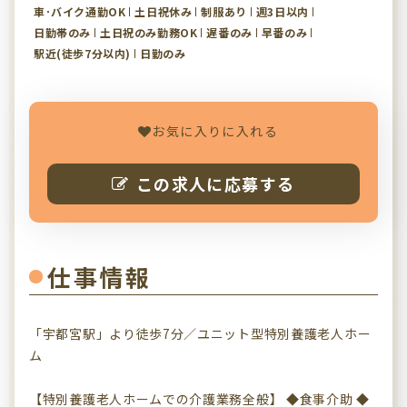
車･バイク通勤OK
土日祝休み
制服あり
週3日以内
日勤帯のみ
土日祝のみ勤務OK
遅番のみ
早番のみ
駅近(徒歩7分以内)
日勤のみ
お気に入りに入れる
この求人に応募する
仕事情報
「宇都宮駅」より徒歩7分／ユニット型特別養護老人ホー
ム
【特別養護老人ホームでの介護業務全般】 ◆食事介助 ◆