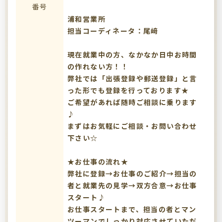
番号
浦和営業所
担当コーディネータ：尾﨑
現在就業中の方、なかなか日中お時間
の作れない方！！
弊社では「出張登録や郵送登録」と言
った形でも登録を行っております★
ご希望があれば随時ご相談に乗ります
♪
まずはお気軽にご相談・お問い合わせ
下さい☆
★お仕事の流れ★
弊社に登録→お仕事のご紹介→担当の
者と就業先の見学→双方合意→お仕事
スタート♪
お仕事スタートまで、担当の者とマン
ツーマンでしっかり対応させていただ