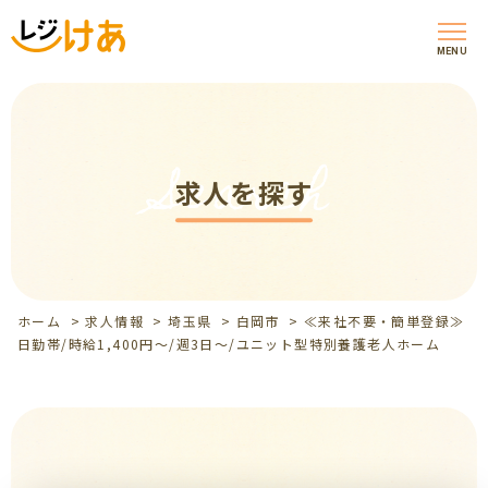
MENU
Search
求人を探す
ホーム
>
求人情報
>
埼玉県
>
白岡市
>
≪来社不要・簡単登録≫
日勤帯/時給1,400円～/週3日～/ユニット型特別養護老人ホーム