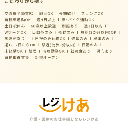
こだわりから探す
交通費全額支給
即日OK
長期歓迎
ブランクOK
自転車通勤OK
週4日以上
車･バイク通勤OK
土日祝休み
60歳以上歓迎
制服あり
週3日以内
WワークOK
日勤帯のみ
夜勤のみ
短期(3か月以内)OK
喫煙所あり
土日祝のみ勤務OK
遅番のみ
早番のみ
週1、2日からOK
駅近(徒歩7分以内)
日勤のみ
未経験OK
禁煙
時短勤務OK
社員食あり
賞与あり
資格取得支援
新規オープン