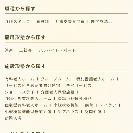
職種から探す
介護スタッフ
看護師
介護支援専門員
理学療法士
雇用形態から探す
派遣
正社員
アルバイト・パート
施設形態から探す
有料老人ホーム
グループホーム
特別養護老人ホーム
サービス付き高齢者向け住宅
デイサービス
ショートステイ
介護⽼⼈保健施設
介護付き有料老人ホーム
看護小規模多機能
住宅型有料老人ホーム
小規模多機能
病院
デイケア
⼩規模多機能型居宅介護
ケアハウス
訪問介護
訪問入浴