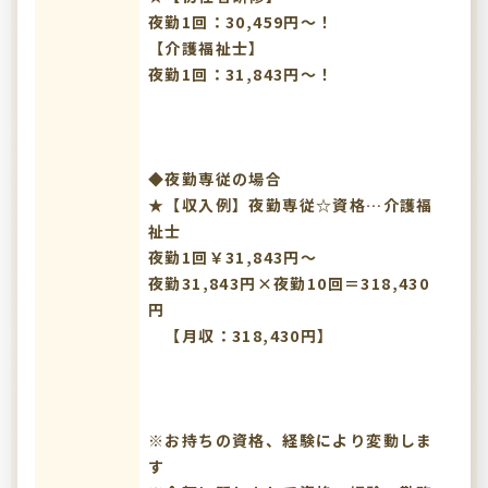
夜勤1回：30,459円～！
【介護福祉士】
夜勤1回：31,843円～！
◆夜勤専従の場合
★【収入例】夜勤専従☆資格…介護福
祉士
夜勤1回￥31,843円～
夜勤31,843円×夜勤10回＝318,430
円
【月収：318,430円】
※お持ちの資格、経験により変動しま
す