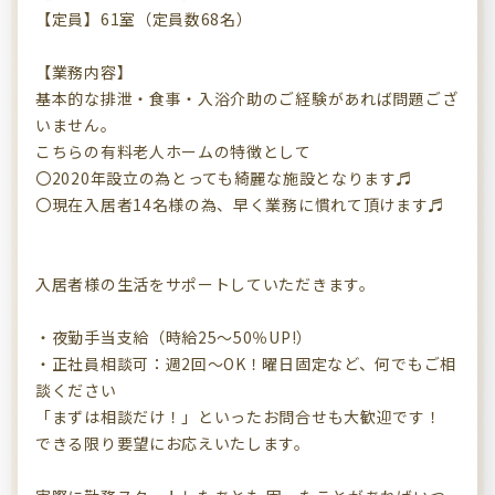
【定員】61室（定員数68名）
【業務内容】
基本的な排泄・食事・入浴介助のご経験があれば問題ござ
いません。
こちらの有料老人ホームの特徴として
〇2020年設立の為とっても綺麗な施設となります♬
〇現在入居者14名様の為、早く業務に慣れて頂けます♬
入居者様の生活をサポートしていただきます。
・夜勤手当支給（時給25～50％UP!）
・正社員相談可：週2回～OK！曜日固定など、何でもご相
談ください
「まずは相談だけ！」といったお問合せも大歓迎です！
できる限り要望にお応えいたします。