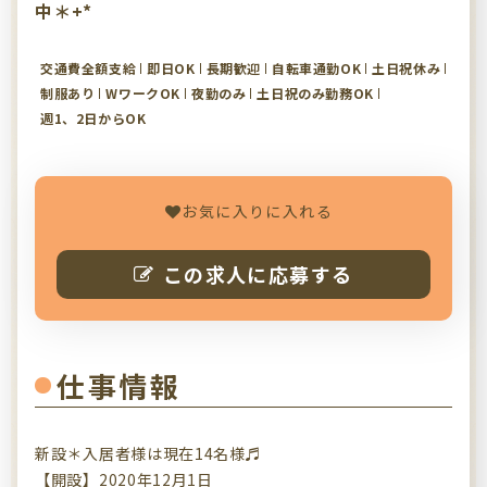
中＊+*
交通費全額支給
即日OK
長期歓迎
自転車通勤OK
土日祝休み
制服あり
WワークOK
夜勤のみ
土日祝のみ勤務OK
週1、2日からOK
お気に入りに入れる
この求人に応募する
仕事情報
新設＊入居者様は現在14名様♬
【開設】2020年12月1日