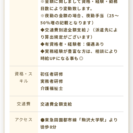
※金額に関しまして資格・経験・勤務
日数により変動致します。
※夜勤の金額の場合、夜勤手当（25～
50％増の記載となります）
◆交通費別途全額支給♪（派遣先によ
り算出規定がございます）
◆有資格者・経験者：優遇あり
◆実務経験が豊富な方は、相談により
時給UPになる事も◎
資格・ス
初任者研修
キル
実務者研修
介護福祉士
交通費
交通費全額支給
アクセス
●東急田園都市線「駒沢大学駅」より
徒歩8分