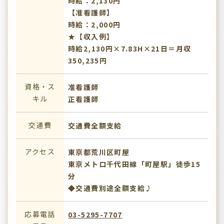
時給：2,130円
【准看護師】
時給：2,000円
★【収入例】
時給2,130円×7.83H×21日＝月収
350,235円
資格・ス
准看護師
キル
正看護師
交通費
交通費全額支給
アクセス
東京都荒川区町屋
東京メトロ千代田線「町屋駅」徒歩15
分
◆交通費別途全額支給♪
応募電話
03-5295-7707