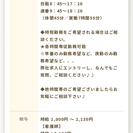
日勤8：45～17：20
遅番9：45～18：20
（休憩45分／実働7時間50分）
◆時短勤務をご希望される場合はご相
談ください。
★各時間専従勤務可能
※早番のみ勤務希望など、夜勤のみ勤
務希望など、、、
弊社求人にエントリーし、なんでもご
質問、ご相談ください♪♪
◆他時間帯のご希望ございましたらお
気軽にご相談下さい♪
給与
時給 2,000円 〜 2,130円
【看護師】