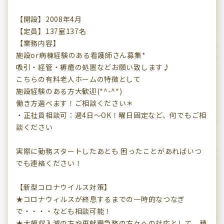
【開設】2008年4月
【定員】137室137名
【業務内容】
施設or病棟経験のある看護師さん募集*
吸引・経管・褥瘡の処置などお願い致します♪
こちらの有料老人ホームの特徴として
施設経験のある方大歓迎(*^-^*)
働き方選べます！ご相談ください＊
・正社員相談可：週4日～OK！曜日固定など、何でもご相
談ください
実際に勤務スタートしたあとも 困ったことがあればいつ
でも連絡ください！
【新型コロナウイルス対策】
★コロナウィルスが終息するまでの一時的なつなぎ
で・・・・なども相談可能！
★大幅収入減の方や再就職急務の方々への対応として、積