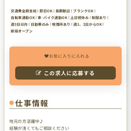
交通費全額支給
即日OK
長期歓迎
ブランクOK
自転車通勤OK
車･バイク通勤OK
土日祝休み
制服あり
週3日以内
日勤帯のみ
喫煙所あり
週1、2日からOK
新規オープン
お気に入りに入れる
この求人に応募する
仕事情報
地元の方活躍中♪
経験が浅くてもご相談ください