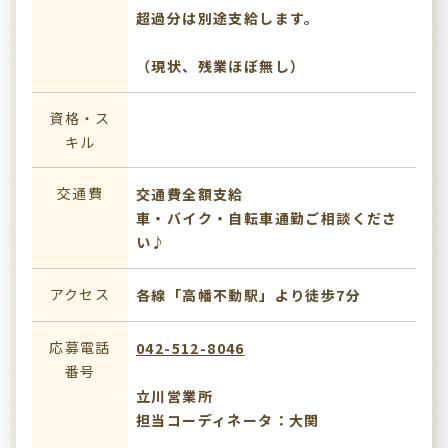
超過分は別途支給します。
（現状、残業ほぼ無し）
資格・ス
キル
交通費
交通費全額支給
車・バイク・自転車通勤ご相談くださ
い♪
アクセス
各線「高幡不動駅」より徒歩7分
応募電話
042-512-8046
番号
立川営業所
担当コーディネータ：大関