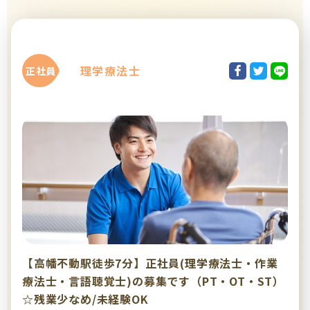
理学療法士
正社員
【高幡不動駅徒歩7分】正社員(理学療法士・作業
療法士・言語聴覚士)の募集です（PT・OT・ST）
☆残業少なめ/未経験OK