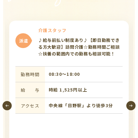
介護スタッフ
♪給与前払い制度あり♪【即日勤務でき
派遣
る方大歓迎】訪問介護☆勤務時間ご相談
☆扶養の範囲内での勤務も相談可能！
08:30〜18:00
勤務時間
時給 1,525円以上
給 与
中央線「日野駅」より徒歩3分
アクセス