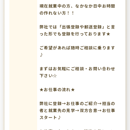
現在就業中の方、なかなか日中お時間
の作れない方！！
弊社では「出張登録や郵送登録」と言
った形でも登録を行っております★
ご希望があれば随時ご相談に乗ります
♪
まずはお気軽にご相談・お問い合わせ
下さい☆
★お仕事の流れ★
弊社に登録→お仕事のご紹介→担当の
者と就業先の見学→双方合意→お仕事
スタート♪