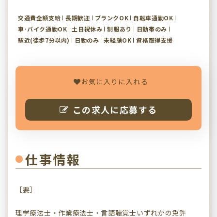
交通費全額支給
長期歓迎
ブランクOK
自転車通勤OK
車･バイク通勤OK
土日祝休み
制服あり
日勤帯のみ
駅近(徒歩7分以内)
日勤のみ
未経験OK
資格取得支援
お気に入りに入れる
この求人に応募する
仕事情報
［要］
理学療法士・作業療法士・言語聴覚士いずれかの免許