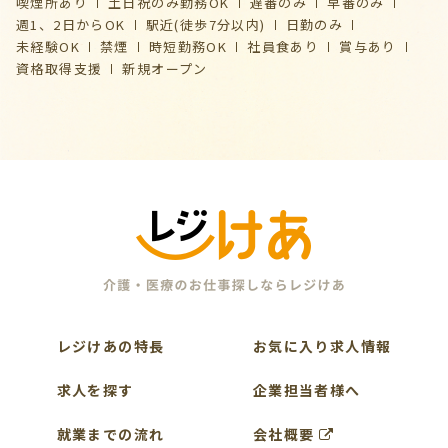
喫煙所あり
土日祝のみ勤務OK
遅番のみ
早番のみ
週1、2日からOK
駅近(徒歩7分以内)
日勤のみ
未経験OK
禁煙
時短勤務OK
社員食あり
賞与あり
資格取得支援
新規オープン
レジけあの特長
お気に入り求人情報
求人を探す
企業担当者様へ
就業までの流れ
会社概要