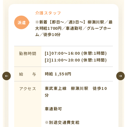
介護スタッフ
※新着【即日～／週3日～】柳瀬川駅／最
派遣
大時給1700円／車通勤可／グループホー
ム／徒歩10分
[1]07:00〜16:00 (休憩:1時間)
勤務時間
[2]11:00〜20:00 (休憩:1時間)
時給 1,550円
給 与
東武東上線 柳瀬川駅 徒歩10
アクセス
分
車通勤可
※別途交通費支給