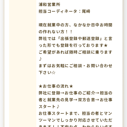
浦和営業所
担当コーディネータ：尾﨑
現在就業中の方、なかなか日中お時間
の作れない方！！
弊社では「出張登録や郵送登録」と言
った形でも登録を行っております★
ご希望があれば随時ご相談に乗ります
♪
まずはお気軽にご相談・お問い合わせ
下さい☆
★お仕事の流れ★
弊社に登録→お仕事のご紹介→担当の
者と就業先の見学→双方合意→お仕事
スタート♪
お仕事スタートまで、担当の者とマン
ツーマンでしっかり対応させていただ
きます！！不安な点、わからない点す