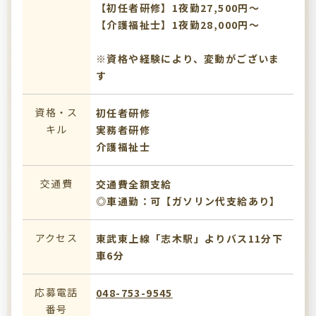
【初任者研修】1夜勤27,500円～
【介護福祉士】1夜勤28,000円～
※資格や経験により、変動がございま
す
資格・ス
初任者研修
キル
実務者研修
介護福祉士
交通費
交通費全額支給
◎車通勤：可【ガソリン代支給あり】
アクセス
東武東上線「志木駅」よりバス11分下
車6分
応募電話
048-753-9545
番号