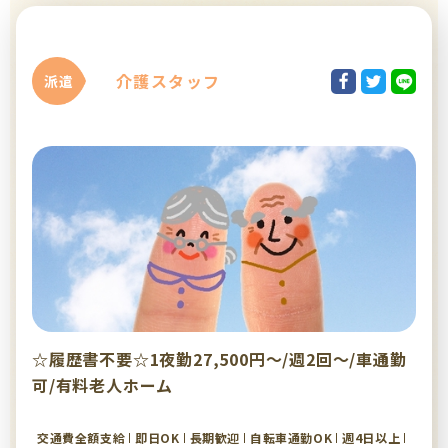
介護スタッフ
派遣
☆履歴書不要☆1夜勤27,500円～/週2回～/車通勤
可/有料老人ホーム
交通費全額支給
即日OK
長期歓迎
自転車通勤OK
週4日以上