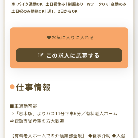
車･バイク通勤OK
土日祝休み
制服あり
WワークOK
夜勤のみ
土日祝のみ勤務OK
週1、2日からOK
お気に入りに入れる
この求人に応募する
仕事情報
■車通勤可能
⇒「志木駅」よりバス11分下車6分／有料老人ホーム
⇒夜勤専従希望の方大歓迎
【有料老人ホームでの介護業務全般】 ◆食事介助 ◆入浴