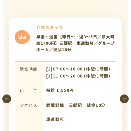
介護スタッフ
早番・遅番【即日～／週3～5日／最大時
派遣
給1700円】三郷駅／車通勤可／グループ
ホーム／徒歩10分
[1]07:00〜16:00 (休憩:1時間)
勤務時間
[2]11:00〜20:00 (休憩:1時間)
時給 1,550円
給 与
武蔵野線 三郷駅 徒歩10分
アクセス
車通勤可