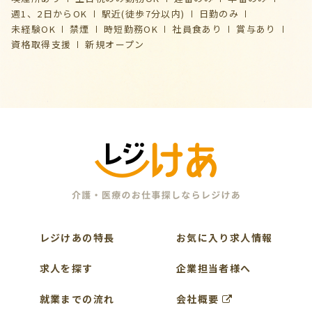
週1、2日からOK
駅近(徒歩7分以内)
日勤のみ
未経験OK
禁煙
時短勤務OK
社員食あり
賞与あり
資格取得支援
新規オープン
レジけあの特長
お気に入り求人情報
求人を探す
企業担当者様へ
就業までの流れ
会社概要