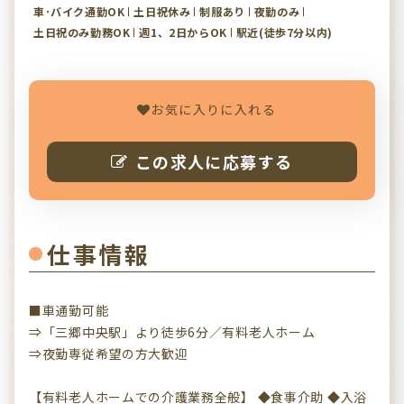
車･バイク通勤OK
土日祝休み
制服あり
夜勤のみ
土日祝のみ勤務OK
週1、2日からOK
駅近(徒歩7分以内)
お気に入りに入れる
この求人に応募する
仕事情報
■車通勤可能
⇒「三郷中央駅」より徒歩6分／有料老人ホーム
⇒夜勤専従希望の方大歓迎
【有料老人ホームでの介護業務全般】 ◆食事介助 ◆入浴