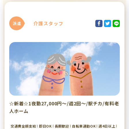
介護スタッフ
派遣
☆新着☆1夜勤27,000円～/週2回～/駅チカ/有料老
人ホーム
交通費全額支給
即日OK
長期歓迎
自転車通勤OK
週4日以上