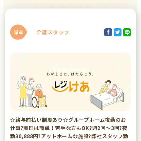
介護スタッフ
派遣
☆給与前払い制度あり☆グループホーム夜勤のお
仕事?調理は簡単！苦手な方もOK?週2回～3回?夜
勤30,888円?アットホームな施設?弊社スタッフ勤