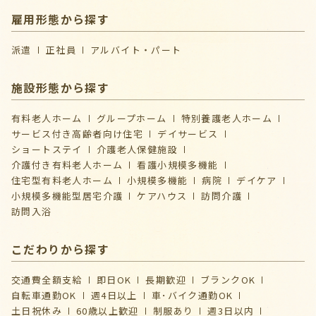
雇用形態から探す
派遣
正社員
アルバイト・パート
施設形態から探す
有料老人ホーム
グループホーム
特別養護老人ホーム
サービス付き高齢者向け住宅
デイサービス
ショートステイ
介護⽼⼈保健施設
介護付き有料老人ホーム
看護小規模多機能
住宅型有料老人ホーム
小規模多機能
病院
デイケア
⼩規模多機能型居宅介護
ケアハウス
訪問介護
訪問入浴
こだわりから探す
交通費全額支給
即日OK
長期歓迎
ブランクOK
自転車通勤OK
週4日以上
車･バイク通勤OK
土日祝休み
60歳以上歓迎
制服あり
週3日以内