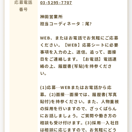
応募電話
03-5295-7707
番号
神田営業所
担当コーディネータ：尾?
WEB、またはお電話でお気軽にご応募
ください。【WEB】応募シートに必要
事項を入力の上、送信。追って、面接
日をご連絡します。【お電話】電話連
絡の上、履歴書(写貼)を持参くださ
い。
(1)応募…WEBまたはお電話から応
募。(2)面接…面接では、履歴書(写真
貼付)を持参ください。また、人物重視
の採用を行いますので、ざっくばらん
にお話しましょう。ご質問や働き方の
相談も受け付けます。(3)採用…入社日
は相談に応じますので、お気軽にどう