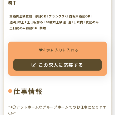
務中
交通費全額支給
即日OK
ブランクOK
自転車通勤OK
週4日以上
土日祝休み
60歳以上歓迎
週3日以内
夜勤のみ
土日祝のみ勤務OK
禁煙
お気に入りに入れる
この求人に応募する
仕事情報
*+〇アットホームなグループホームでのお仕事になります
〇+*