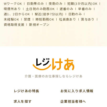
WワークOK
日勤帯のみ
夜勤のみ
短期(3か月以内)OK
喫煙所あり
土日祝のみ勤務OK
遅番のみ
早番のみ
週1、2日からOK
駅近(徒歩7分以内)
日勤のみ
未経験OK
禁煙
時短勤務OK
社員食あり
賞与あり
資格取得支援
新規オープン
レジけあの特長
お気に入り求人情報
求人を探す
企業担当者様へ