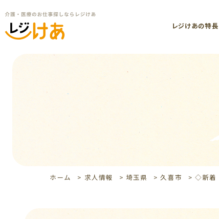
レジけあの特長
ホーム
>
求人情報
>
埼玉県
>
久喜市
>
◇新着