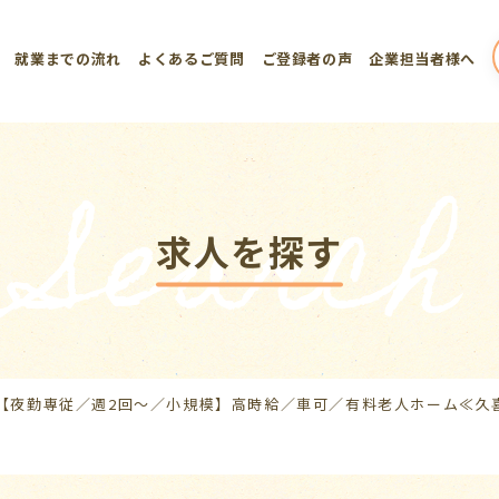
就業までの流れ
よくあるご質問
ご登録者の声
企業担当者様へ
Search
求人を探す
【夜勤専従／週2回～／小規模】高時給／車可／有料老人ホーム≪久