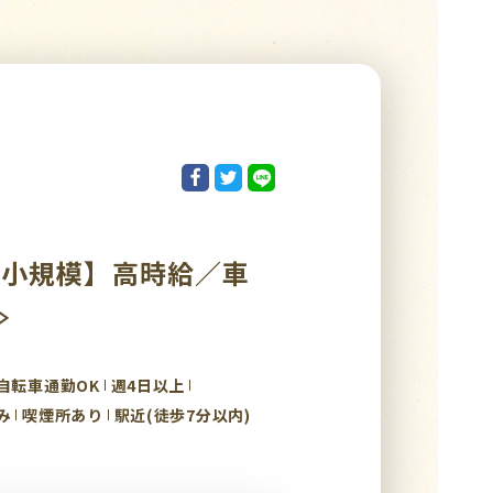
／小規模】高時給／車
≫
自転車通勤OK
週4日以上
み
喫煙所あり
駅近(徒歩7分以内)