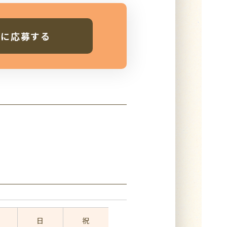
人に応募する
日
祝