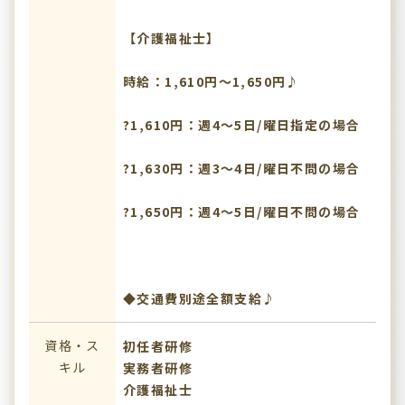
【介護福祉士】
時給：1,610円～1,650円♪
?1,610円：週4～5日/曜日指定の場合
?1,630円：週3～4日/曜日不問の場合
?1,650円：週4～5日/曜日不問の場合
◆交通費別途全額支給♪
資格・ス
初任者研修
キル
実務者研修
介護福祉士