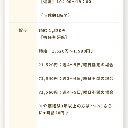
【遅番】10：00～19：00
（※休憩1時間）
給与
時給 1,520円
【初任者研修】
時給：1,520円～1,580円♪
?1,520円：週4～5日/曜日指定の場合
?1,540円：週3～4日/曜日不問の場合
?1,560円：週4～5日/曜日不問の場合
※介護経験3年以上の方は?～?にさら
に+時給20円♪