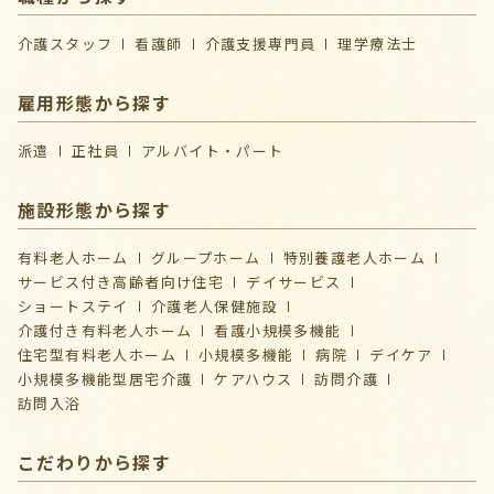
介護スタッフ
看護師
介護支援専門員
理学療法士
雇用形態から探す
派遣
正社員
アルバイト・パート
施設形態から探す
有料老人ホーム
グループホーム
特別養護老人ホーム
サービス付き高齢者向け住宅
デイサービス
ショートステイ
介護⽼⼈保健施設
介護付き有料老人ホーム
看護小規模多機能
住宅型有料老人ホーム
小規模多機能
病院
デイケア
⼩規模多機能型居宅介護
ケアハウス
訪問介護
訪問入浴
こだわりから探す