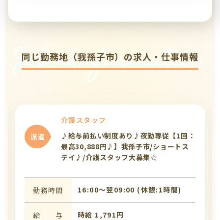
Job Information
同じ勤務地（我孫子市）の求人・仕事情報
介護スタッフ
♪給与前払い制度あり♪夜勤専従【1回：
派遣
最高30,888円♪】我孫子市/ショートス
テイ♪/介護スタッフ大募集☆
16:00〜翌09:00 (休憩:1時間)
勤務時間
時給 1,791円
給 与