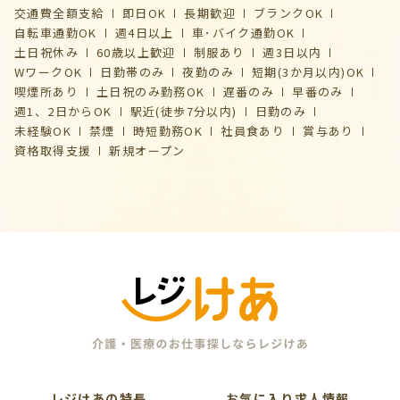
交通費全額支給
即日OK
長期歓迎
ブランクOK
自転車通勤OK
週4日以上
車･バイク通勤OK
土日祝休み
60歳以上歓迎
制服あり
週3日以内
WワークOK
日勤帯のみ
夜勤のみ
短期(3か月以内)OK
喫煙所あり
土日祝のみ勤務OK
遅番のみ
早番のみ
週1、2日からOK
駅近(徒歩7分以内)
日勤のみ
未経験OK
禁煙
時短勤務OK
社員食あり
賞与あり
資格取得支援
新規オープン
レジけあの特長
お気に入り求人情報