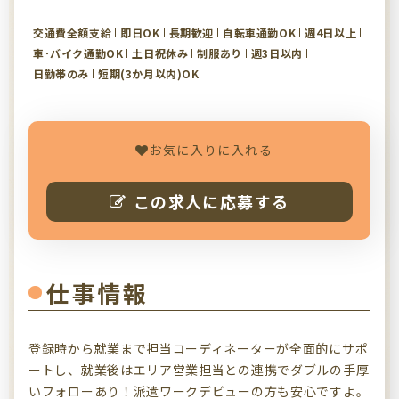
交通費全額支給
即日OK
長期歓迎
自転車通勤OK
週4日以上
車･バイク通勤OK
土日祝休み
制服あり
週3日以内
日勤帯のみ
短期(3か月以内)OK
お気に入りに入れる
この求人に応募する
仕事情報
登録時から就業まで担当コーディネーターが全面的にサポ
ートし、就業後はエリア営業担当との連携でダブルの手厚
いフォローあり！派遣ワークデビューの方も安心ですよ。