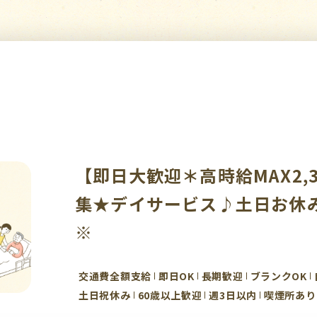
【即日大歓迎＊高時給MAX2,
集★デイサービス♪土日お休み
※
交通費全額支給
即日OK
長期歓迎
ブランクOK
土日祝休み
60歳以上歓迎
週3日以内
喫煙所あり