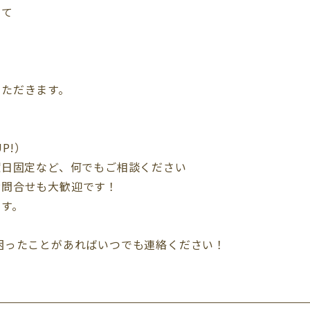
して
いただきます。
P!）
曜日固定など、何でもご相談ください
お問合せも大歓迎です！
ます。
困ったことがあればいつでも連絡ください！