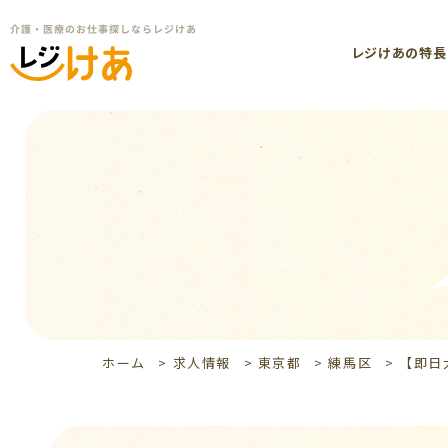
レジけあの特長
ホーム
>
求人情報
>
東京都
>
練馬区
>
【即日