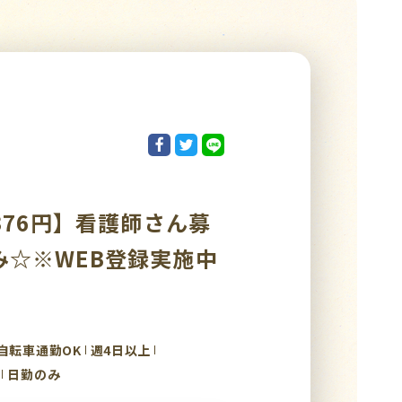
376円】看護師さん募
☆※WEB登録実施中
自転車通勤OK
週4日以上
日勤のみ