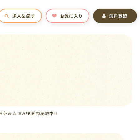
求人を探す
お気に入り
無料登録
お休み☆※WEB登録実施中※