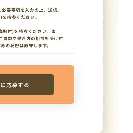
に必要事項を入力の上、送信。
)を持参ください。
写真貼付)を持参ください。ま
ご質問や働き方の相談も受け付
応募の秘密は厳守します。
人に応募する