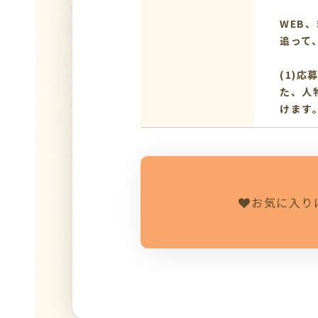
WEB
追って
(1)
た、人
けます
お気に入り