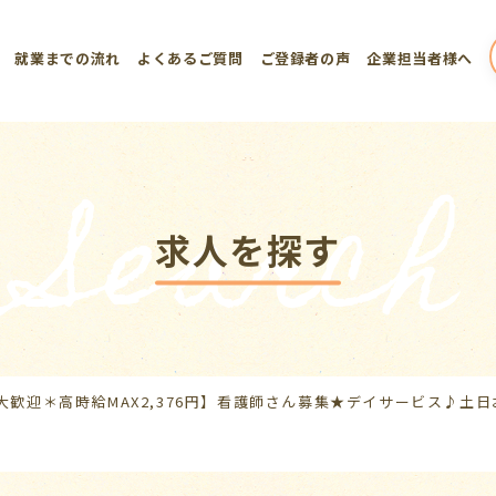
就業までの流れ
よくあるご質問
ご登録者の声
企業担当者様へ
Search
求人を探す
大歓迎＊高時給MAX2,376円】看護師さん募集★デイサービス♪土日