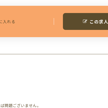
この求
に入れる
れば問題ございません。