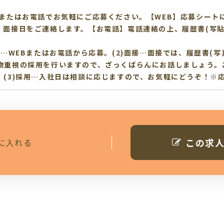
、またはお電話でお気軽にご応募ください。【WEB】応募シート
、面接日をご連絡します。【お電話】電話連絡の上、履歴書(写貼
応募…WEBまたはお電話から応募。(2)面接…面接では、履歴書(
物重視の採用を行いますので、ざっくばらんにお話しましょう。
。(3)採用…入社日は相談に応じますので、お気軽にどうぞ！※
この求
に入れる