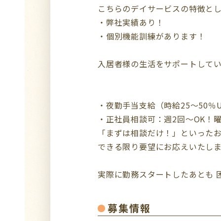
こちらのデイサービスの特徴と
・弊社実績あり！
・個別機能訓練があります！
入居者様の生活をサポートして
・夜勤手当支給（時給25～50％U
・正社員相談可：週2回～OK！
「まずは相談だけ！」といった
できる限り要望にお応えいたし
実際に勤務スタートしたあとも 
募集情報