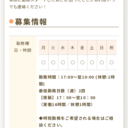
でも連絡ください！
募集情報
勤務曜
月
火
水
木
金
土
日
祝
日・時間
○
○
○
○
○
○
○
○
勤務時間：17:00〜翌10:00 (休憩:1時
間)
最低勤務日数（週）2回
【夜勤】17：00～翌10：00
（実働16時間／休憩1時間）
◆時短勤務をご希望される場合はご相
談ください。