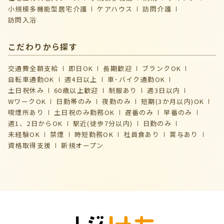
⼩規模多機能型居宅介護
ケアハウス
訪問介護
訪問入浴
こだわりから探す
交通費全額支給
即日OK
長期歓迎
ブランクOK
自転車通勤OK
週4日以上
車･バイク通勤OK
土日祝休み
60歳以上歓迎
制服あり
週3日以内
WワークOK
日勤帯のみ
夜勤のみ
短期(3か月以内)OK
喫煙所あり
土日祝のみ勤務OK
遅番のみ
早番のみ
週1、2日からOK
駅近(徒歩7分以内)
日勤のみ
未経験OK
禁煙
時短勤務OK
社員食あり
賞与あり
資格取得支援
新規オープン