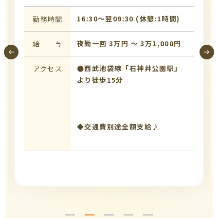
16:30〜翌09:30 (休憩:1時間)
勤務時間
夜勤一回 3万円 〜 3万1,000円
給 与
●西武池袋線「石神井公園駅」
アクセス
より徒歩15分
◆交通費別途全額支給♪