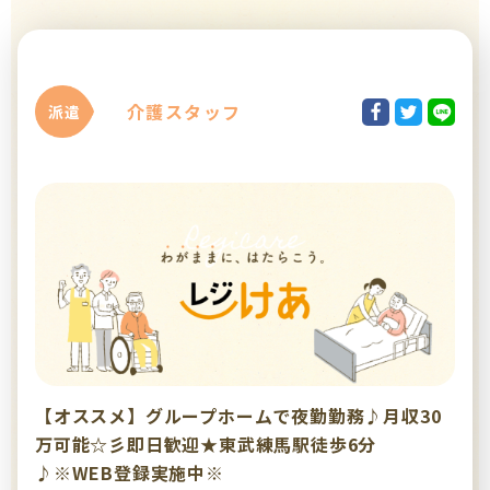
介護スタッフ
派遣
【オススメ】グループホームで夜勤勤務♪月収30
万可能☆彡即日歓迎★東武練馬駅徒歩6分
♪※WEB登録実施中※