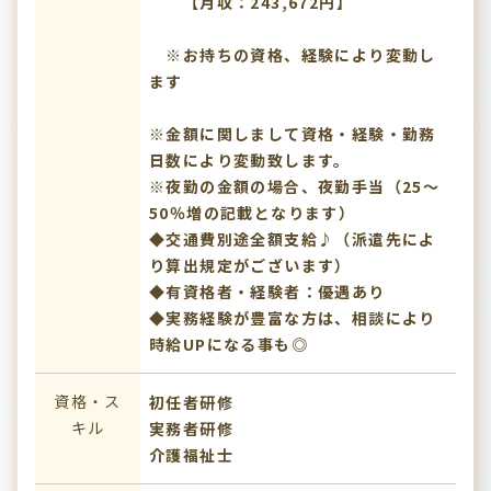
【月収：243,672円】
※お持ちの資格、経験により変動し
ます
※金額に関しまして資格・経験・勤務
日数により変動致します。
※夜勤の金額の場合、夜勤手当（25～
50％増の記載となります）
◆交通費別途全額支給♪（派遣先によ
り算出規定がございます）
◆有資格者・経験者：優遇あり
◆実務経験が豊富な方は、相談により
時給UPになる事も◎
資格・ス
初任者研修
キル
実務者研修
介護福祉士