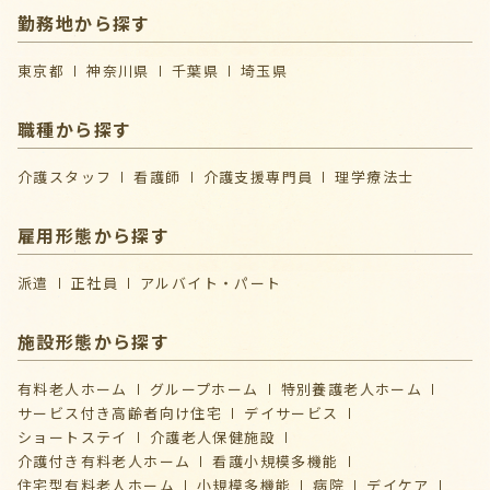
勤務地から探す
東京都
神奈川県
千葉県
埼玉県
職種から探す
介護スタッフ
看護師
介護支援専門員
理学療法士
雇用形態から探す
派遣
正社員
アルバイト・パート
施設形態から探す
有料老人ホーム
グループホーム
特別養護老人ホーム
サービス付き高齢者向け住宅
デイサービス
ショートステイ
介護⽼⼈保健施設
介護付き有料老人ホーム
看護小規模多機能
住宅型有料老人ホーム
小規模多機能
病院
デイケア