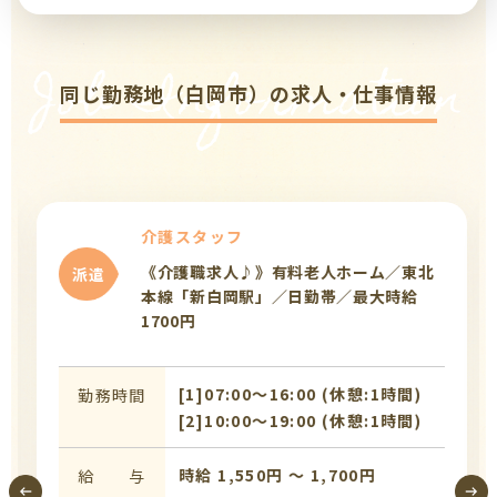
Job Information
同じ勤務地（白岡市）の求人・仕事情報
介護スタッフ
《介護職求人♪》有料老人ホーム／東北
派遣
本線「新白岡駅」／日勤帯／最大時給
1700円
[1]07:00〜16:00 (休憩:1時間)
勤務時間
[2]10:00〜19:00 (休憩:1時間)
時給 1,550円 〜 1,700円
給 与