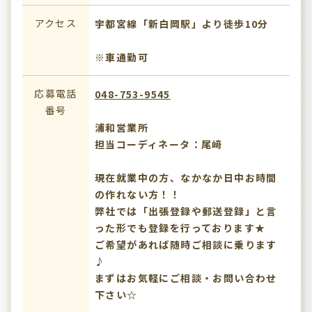
アクセス
宇都宮線「新白岡駅」より徒歩10分
※車通勤可
応募電話
048-753-9545
番号
浦和営業所
担当コーディネータ：尾﨑
現在就業中の方、なかなか日中お時間
の作れない方！！
弊社では「出張登録や郵送登録」と言
った形でも登録を行っております★
ご希望があれば随時ご相談に乗ります
♪
まずはお気軽にご相談・お問い合わせ
下さい☆