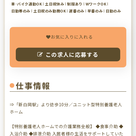
車･バイク通勤OK
土日祝休み
制服あり
WワークOK
日勤帯のみ
土日祝のみ勤務OK
遅番のみ
早番のみ
日勤のみ
お気に入りに入れる
この求人に応募する
仕事情報
⇒「新白岡駅」より徒歩10分／ユニット型特別養護老人
ホーム
【特別養護老人ホームでの介護業務全般】 ◆食事介助 ◆
入浴介助 ◆排泄介助 入居者様の生活をサポートしていた