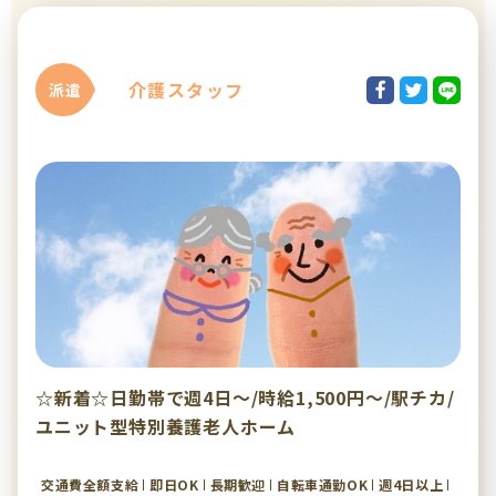
介護スタッフ
派遣
☆新着☆日勤帯で週4日～/時給1,500円～/駅チカ/
ユニット型特別養護老人ホーム
交通費全額支給
即日OK
長期歓迎
自転車通勤OK
週4日以上