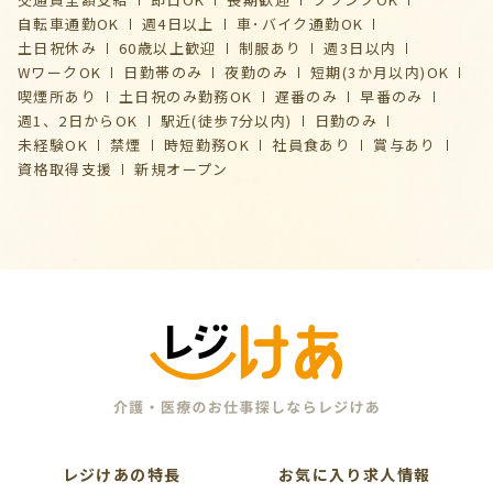
自転車通勤OK
週4日以上
車･バイク通勤OK
土日祝休み
60歳以上歓迎
制服あり
週3日以内
WワークOK
日勤帯のみ
夜勤のみ
短期(3か月以内)OK
喫煙所あり
土日祝のみ勤務OK
遅番のみ
早番のみ
週1、2日からOK
駅近(徒歩7分以内)
日勤のみ
未経験OK
禁煙
時短勤務OK
社員食あり
賞与あり
資格取得支援
新規オープン
レジけあの特長
お気に入り求人情報