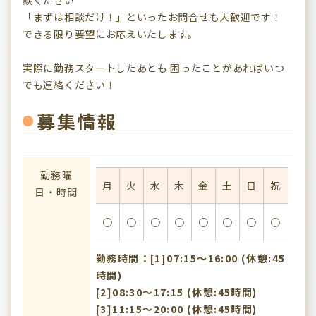
談ください
「まずは相談だけ！」といったお問合せも大歓迎です！
できる限り要望にお応えいたします。
実際に勤務スタートしたあとも 困ったことがあればいつ
でも連絡ください！
募集情報
勤務曜
月
火
水
木
金
土
日
祝
日・時間
○
○
○
○
○
○
○
○
勤務時間：[1]07:15〜16:00 (休憩:45
時間)
[2]08:30〜17:15 (休憩:45時間)
[3]11:15〜20:00 (休憩:45時間)