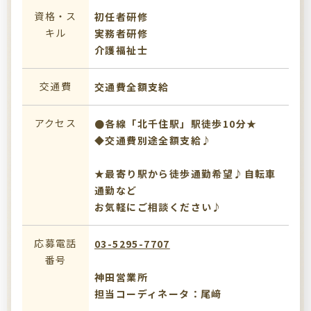
資格・ス
初任者研修
キル
実務者研修
介護福祉士
交通費
交通費全額支給
アクセス
●各線「北千住駅」駅徒歩10分★
◆交通費別途全額支給♪
★最寄り駅から徒歩通勤希望♪自転車
通勤など
お気軽にご相談ください♪
応募電話
03-5295-7707
番号
神田営業所
担当コーディネータ：尾﨑