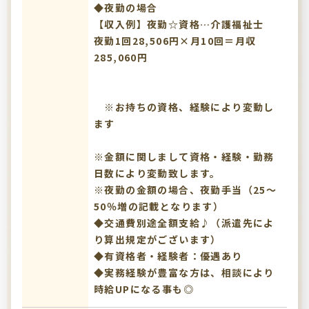
◆夜勤の場合
【収入例】夜勤☆資格…介護福祉士
夜勤1回28,506円×月10回＝月収
285,060円
※お持ちの資格、経験により変動し
ます
※金額に関しまして資格・経験・勤務
日数により変動致します。
※夜勤の金額の場合、夜勤手当（25～
50％増の記載となります）
◆交通費別途全額支給♪（派遣先によ
り算出規定がございます）
◆有資格者・経験者：優遇あり
◆実務経験が豊富な方は、相談により
時給UPになる事も◎