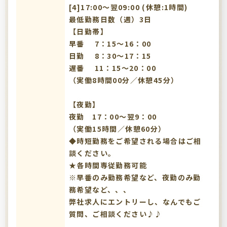
[4]17:00〜翌09:00 (休憩:1時間)
最低勤務日数（週）3日
【日勤帯】
早番 7：15～16：00
日勤 8：30～17：15
遅番 11：15～20：00
（実働8時間00分／休憩45分）
【夜勤】
夜勤 17：00～翌9：00
（実働15時間／休憩60分）
◆時短勤務をご希望される場合はご相
談ください。
★各時間専従勤務可能
※早番のみ勤務希望など、夜勤のみ勤
務希望など、、、
弊社求人にエントリーし、なんでもご
質問、ご相談ください♪♪