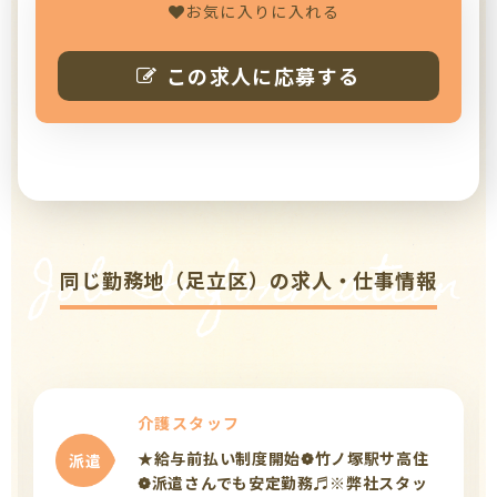
お気に入りに入れる
この求人に応募する
Job Information
同じ勤務地（足立区）の求人・仕事情報
介護スタッフ
★給与前払い制度開始❁竹ノ塚駅サ高住
派遣
❁派遣さんでも安定勤務♬※弊社スタッ