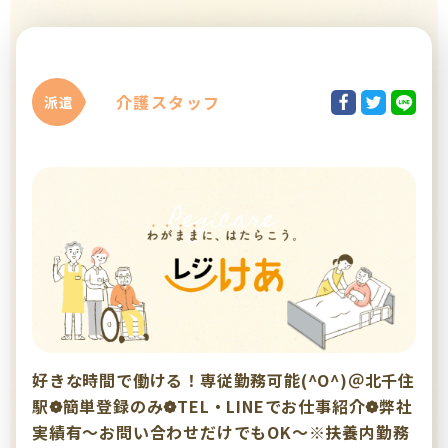
介護スタッフ
派遣
好きな時間で働ける！専従勤務可能(^O^)＠北千住
駅❁簡単登録のみ❁TEL・LINEでお仕事紹介❁弊社
実績有～お問い合わせだけでもOK～※扶養内勤務