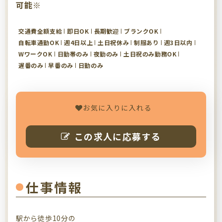
可能※
交通費全額支給
即日OK
長期歓迎
ブランクOK
自転車通勤OK
週4日以上
土日祝休み
制服あり
週3日以内
WワークOK
日勤帯のみ
夜勤のみ
土日祝のみ勤務OK
遅番のみ
早番のみ
日勤のみ
お気に入りに入れる
この求人に応募する
仕事情報
駅から徒歩10分の