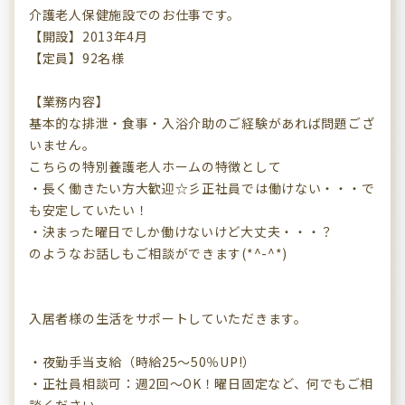
介護老人保健施設でのお仕事です。
【開設】2013年4月
【定員】92名様
【業務内容】
基本的な排泄・食事・入浴介助のご経験があれば問題ござ
いません。
こちらの特別養護老人ホームの特徴として
・長く働きたい方大歓迎☆彡正社員では働けない・・・で
も安定していたい！
・決まった曜日でしか働けないけど大丈夫・・・？
のようなお話しもご相談ができます(*^-^*)
入居者様の生活をサポートしていただきます。
・夜勤手当支給（時給25～50％UP!）
・正社員相談可：週2回～OK！曜日固定など、何でもご相