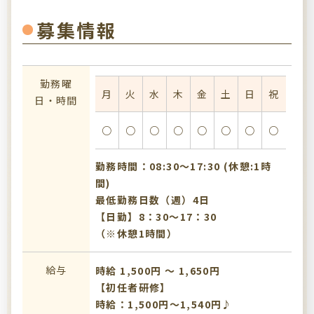
募集情報
勤務曜
月
火
水
木
金
土
日
祝
日・時間
○
○
○
○
○
○
○
○
勤務時間：08:30〜17:30 (休憩:1時
間)
最低勤務日数（週）4日
【日勤】8：30～17：30
（※休憩1時間）
給与
時給 1,500円 〜 1,650円
【初任者研修】
時給：1,500円～1,540円♪