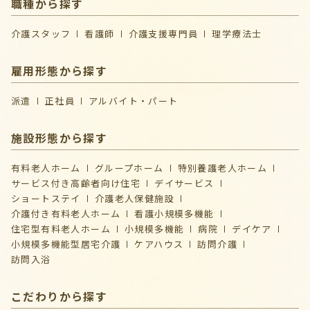
職種から探す
介護スタッフ
看護師
介護支援専門員
理学療法士
雇用形態から探す
派遣
正社員
アルバイト・パート
施設形態から探す
有料老人ホーム
グループホーム
特別養護老人ホーム
サービス付き高齢者向け住宅
デイサービス
ショートステイ
介護⽼⼈保健施設
介護付き有料老人ホーム
看護小規模多機能
住宅型有料老人ホーム
小規模多機能
病院
デイケア
⼩規模多機能型居宅介護
ケアハウス
訪問介護
訪問入浴
こだわりから探す