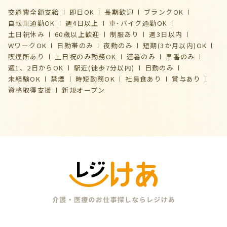
交通費全額支給
即日OK
長期歓迎
ブランクOK
自転車通勤OK
週4日以上
車･バイク通勤OK
土日祝休み
60歳以上歓迎
制服あり
週3日以内
WワークOK
日勤帯のみ
夜勤のみ
短期(3か月以内)OK
喫煙所あり
土日祝のみ勤務OK
遅番のみ
早番のみ
週1、2日からOK
駅近(徒歩7分以内)
日勤のみ
未経験OK
禁煙
時短勤務OK
社員食あり
賞与あり
資格取得支援
新規オープン