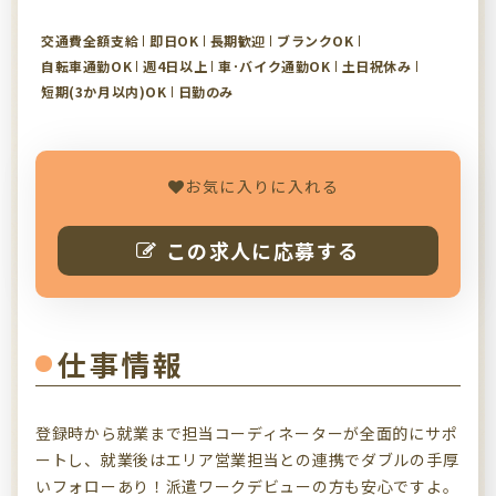
交通費全額支給
即日OK
長期歓迎
ブランクOK
自転車通勤OK
週4日以上
車･バイク通勤OK
土日祝休み
短期(3か月以内)OK
日勤のみ
お気に入りに入れる
この求人に応募する
仕事情報
登録時から就業まで担当コーディネーターが全面的にサポ
ートし、就業後はエリア営業担当との連携でダブルの手厚
いフォローあり！派遣ワークデビューの方も安心ですよ。