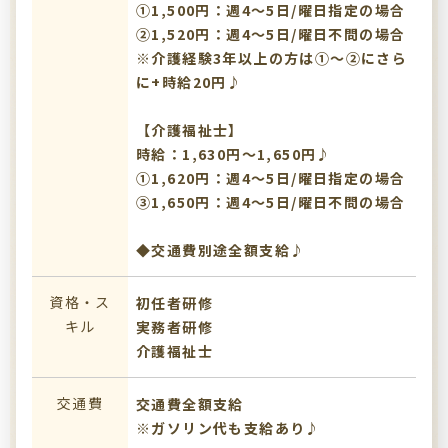
①1,500円：週4～5日/曜日指定の場合
➁1,520円：週4～5日/曜日不問の場合
※介護経験3年以上の方は①～➁にさら
に+時給20円♪
【介護福祉士】
時給：1,630円～1,650円♪
①1,620円：週4～5日/曜日指定の場合
③1,650円：週4～5日/曜日不問の場合
◆交通費別途全額支給♪
資格・ス
初任者研修
キル
実務者研修
介護福祉士
交通費
交通費全額支給
※ガソリン代も支給あり♪