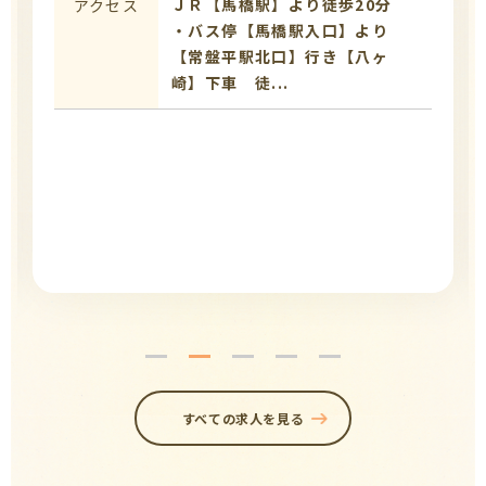
ＪＲ【馬橋駅】より徒歩20分
アクセス
・バス停【馬橋駅入口】より
【常盤平駅北口】行き【八ヶ
崎】下車 徒...
すべての求人を見る