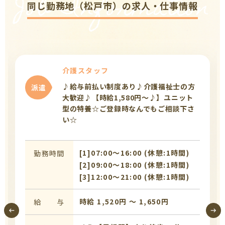
Job Information
同じ勤務地（松戸市）の求人・仕事情報
介護スタッフ
♪給与前払い制度あり♪介護福祉士の方
派遣
大歓迎♪【時給1,580円～♪】ユニット
型の特養☆ご登録時なんでもご相談下さ
い☆
[1]07:00〜16:00 (休憩:1時間)
勤務時間
[2]09:00〜18:00 (休憩:1時間)
[3]12:00〜21:00 (休憩:1時間)
時給 1,520円 〜 1,650円
給 与