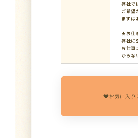
弊社で
ご希望
まずは
★お仕
弊社に
お仕事
からな
お気に入り