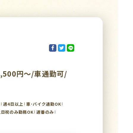
500円～/車通勤可/
K
週4日以上
車･バイク通勤OK
土日祝のみ勤務OK
遅番のみ