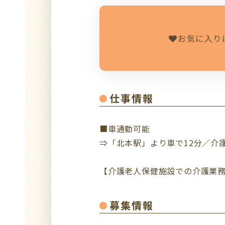
お気に入り
仕事情報
■車通勤可能
⇒「北本駅」より車で12分／介
【介護老人保健施設での介護業務
募集情報