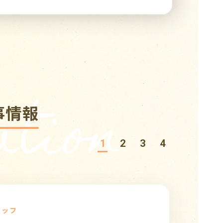
tion
事情報
1
2
3
4
タッフ