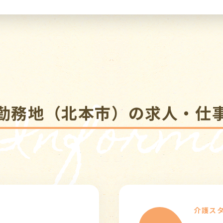
 Informa
勤務地（北本市）の求人・仕
介護ス