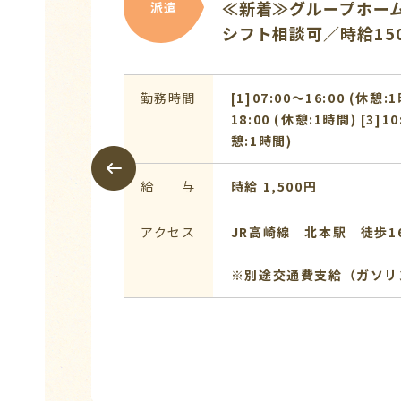
≪新着≫グループホー
派遣
シフト相談可／時給15
勤務時間
[1]07:00〜16:00 (休憩:1
18:00 (休憩:1時間) [3]10
憩:1時間)
給 与
時給 1,500円
アクセス
JR高崎線 北本駅 徒歩1
※別途交通費支給（ガソリ