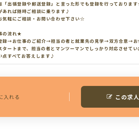
は「出張登録や郵送登録」と言った形でも登録を行っております
があれば随時ご相談に乗ります♪
お気軽にご相談・お問い合わせ下さい☆
事の流れ★
登録→お仕事のご紹介→担当の者と就業先の見学→双方合意→お
スタートまで、担当の者とマンツーマンでしっかり対応させてい
い点すべてお答えします♪
この求
に入れる