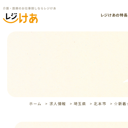
レジけあの特長
ホーム
>
求人情報
>
埼玉県
>
北本市
>
☆新着