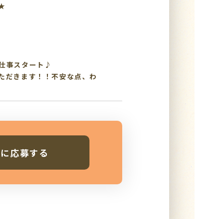
★
仕事スタート♪
ただきます！！不安な点、わ
人に応募する