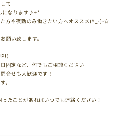
として
んになります♪+*
方や夜勤のみ働きたい方へオススメ(^_-)-☆
をお願い致します。
P!）
曜日固定など、何でもご相談ください
お問合せも大歓迎です！
ます。
困ったことがあればいつでも連絡ください！