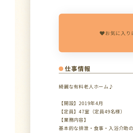
お気に入り
仕事情報
綺麗な有料老人ホーム♪
【開設】2019年4月
【定員】47室（定員49名様）
【業務内容】
基本的な排泄・食事・入浴介助