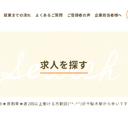
就業までの流れ
よくあるご質問
ご登録者の声
企業担当者様へ
Search
求人を探す
め★夜勤専★週2回以上働ける方歓迎(*^-^*)＠千駄木駅から歩いて