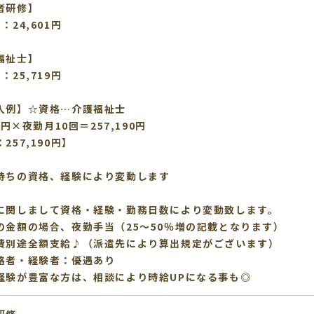
者研修】
：24,601円
介護福祉士】
：25,719円
入例】☆資格…介護福祉士
19円×夜勤月10回＝257,190円
257,190円】
ちの資格、経験により変動します
に関しまして資格・経験・勤務日数により変動致します。
の金額の場合、夜勤手当（25～50％増の記載となります）
費別途全額支給♪（派遣先により算出規定がございます）
格者・経験者：優遇あり
経験が豊富な方は、相談により時給UPになる事も◎