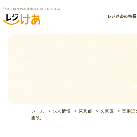
レジけあの特長
ホーム
>
求人情報
>
東京都
>
文京区
>
実働短
施設】