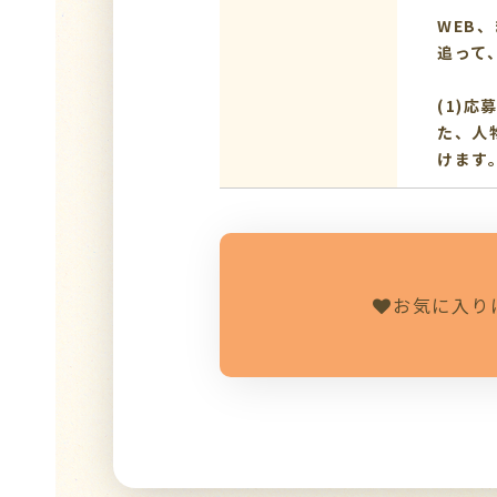
WEB
追って
(1)
た、人
けます
お気に入り