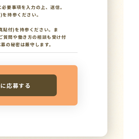
に必要事項を入力の上、送信。
)を持参ください。
写真貼付)を持参ください。ま
ご質問や働き方の相談も受け付
応募の秘密は厳守します。
人に応募する