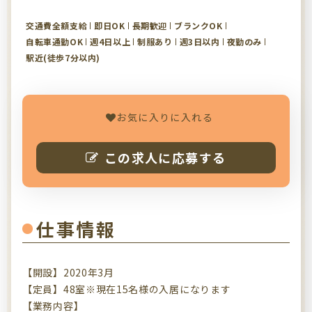
交通費全額支給
即日OK
長期歓迎
ブランクOK
自転車通勤OK
週4日以上
制服あり
週3日以内
夜勤のみ
駅近(徒歩7分以内)
お気に入りに入れる
この求人に応募する
仕事情報
【開設】2020年3月
【定員】48室※現在15名様の入居になります
【業務内容】