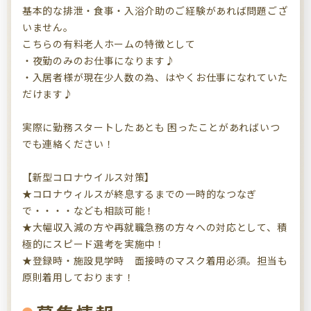
基本的な排泄・食事・入浴介助のご経験があれば問題ござ
いません。
こちらの有料老人ホームの特徴として
・夜勤のみのお仕事になります♪
・入居者様が現在少人数の為、はやくお仕事になれていた
だけます♪
実際に勤務スタートしたあとも 困ったことがあればいつ
でも連絡ください！
【新型コロナウイルス対策】
★コロナウィルスが終息するまでの一時的なつなぎ
で・・・・なども相談可能！
★大幅収入減の方や再就職急務の方々への対応として、積
極的にスピード選考を実施中！
★登録時・施設見学時 面接時のマスク着用必須。担当も
原則着用しております！