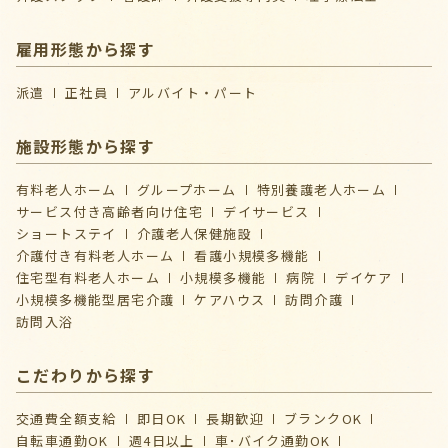
雇用形態から探す
派遣
正社員
アルバイト・パート
施設形態から探す
有料老人ホーム
グループホーム
特別養護老人ホーム
サービス付き高齢者向け住宅
デイサービス
ショートステイ
介護⽼⼈保健施設
介護付き有料老人ホーム
看護小規模多機能
住宅型有料老人ホーム
小規模多機能
病院
デイケア
⼩規模多機能型居宅介護
ケアハウス
訪問介護
訪問入浴
こだわりから探す
交通費全額支給
即日OK
長期歓迎
ブランクOK
自転車通勤OK
週4日以上
車･バイク通勤OK