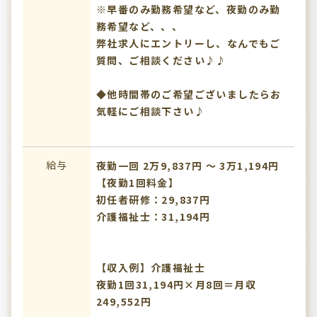
※早番のみ勤務希望など、夜勤のみ勤
務希望など、、、
弊社求人にエントリーし、なんでもご
質問、ご相談ください♪♪
◆他時間帯のご希望ございましたらお
気軽にご相談下さい♪
給与
夜勤一回 2万9,837円 〜 3万1,194円
【夜勤1回料金】
初任者研修：29,837円
介護福祉士：31,194円
【収入例】介護福祉士
夜勤1回31,194円×月8回＝月収
249,552円