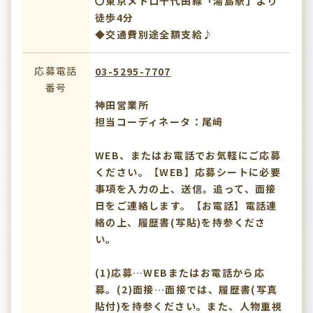
〇東京メトロ千代田線「湯島駅」より
徒歩4分
◆交通費別途全額支給♪
応募電話
03-5295-7707
番号
神田営業所
担当コーディネータ：尾﨑
WEB、またはお電話でお気軽にご応募
ください。【WEB】応募シートに必要
事項を入力の上、送信。追って、面接
日をご連絡します。【お電話】電話連
絡の上、履歴書(写貼)を持参くださ
い。
(1)応募…WEBまたはお電話から応
募。(2)面接…面接では、履歴書(写真
貼付)を持参ください。また、人物重視