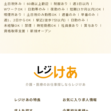
土日祝休み
60歳以上歓迎
制服あり
週3日以内
WワークOK
日勤帯のみ
夜勤のみ
短期(3か月以内)OK
喫煙所あり
土日祝のみ勤務OK
遅番のみ
早番のみ
週1、2日からOK
駅近(徒歩7分以内)
日勤のみ
未経験OK
禁煙
時短勤務OK
社員食あり
賞与あり
資格取得支援
新規オープン
レジけあの特長
お気に入り求人情報
求人を探す
企業担当者様へ