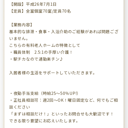
【開設】平成26年7月1日
【定員】全室個室70室/定員70名
【業務内容】
基本的な排泄・食事・入浴介助のご経験があれば問題ござ
いません。
こちらの有料老人ホームの特徴として
・職員体制 2.5:1の手厚い介護！
・駅チカなので通勤楽チン♪
入居者様の生活をサポートしていただきます。
・夜勤手当支給（時給25～50％UP!）
・正社員相談可：週2回～OK！曜日固定など、何でもご相
談ください
「まずは相談だけ！」といったお問合せも大歓迎です！
できる限り要望にお応えいたします。