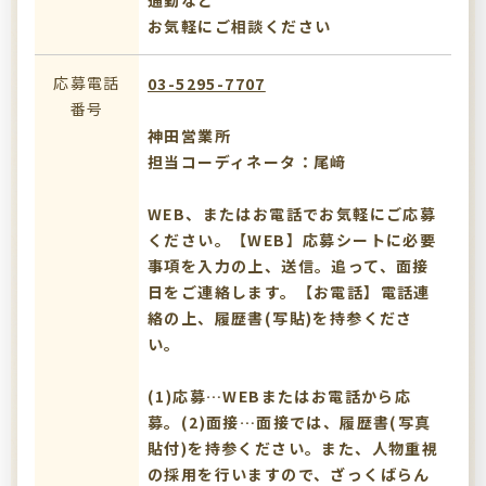
通勤など
お気軽にご相談ください
応募電話
03-5295-7707
番号
神田営業所
担当コーディネータ：尾﨑
WEB、またはお電話でお気軽にご応募
ください。【WEB】応募シートに必要
事項を入力の上、送信。追って、面接
日をご連絡します。【お電話】電話連
絡の上、履歴書(写貼)を持参くださ
い。
(1)応募…WEBまたはお電話から応
募。(2)面接…面接では、履歴書(写真
貼付)を持参ください。また、人物重視
の採用を行いますので、ざっくばらん