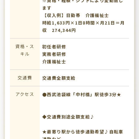
※資格・経験・シフトにより変動致し
ます
【収入例】日勤帯 介護福祉士
時給1,633円×1日8時間×月21日＝月
収 274,344円
資格・ス
初任者研修
キル
実務者研修
介護福祉士
交通費
交通費全額支給
アクセス
●西武池袋線「中村橋」駅徒歩3分★
◆交通費別途全額支給♪
★最寄り駅から徒歩通勤希望♪自転車