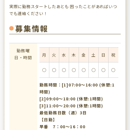
実際に勤務スタートしたあとも 困ったことがあればいつ
でも連絡ください！
募集情報
勤務曜
月
火
水
木
金
土
日
祝
日・時間
○
○
○
○
○
○
○
○
勤務時間：[1]07:00〜16:00 (休憩:1
時間)
[2]09:00〜18:00 (休憩:1時間)
[3]11:00〜20:00 (休憩:1時間)
最低勤務日数（週）3日
【日勤】
早番 7：00～16：00