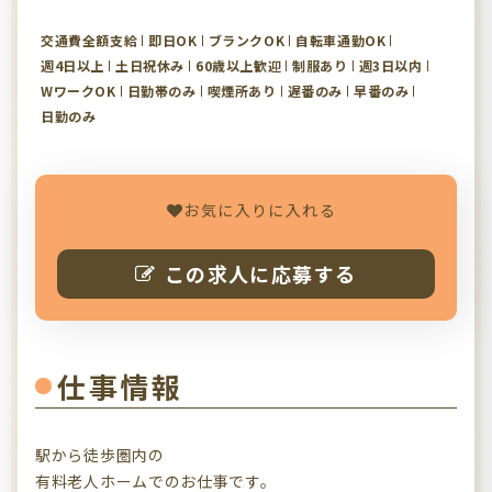
交通費全額支給
即日OK
ブランクOK
自転車通勤OK
週4日以上
土日祝休み
60歳以上歓迎
制服あり
週3日以内
WワークOK
日勤帯のみ
喫煙所あり
遅番のみ
早番のみ
日勤のみ
お気に入りに入れる
この求人に応募する
仕事情報
駅から徒歩圏内の
有料老人ホームでのお仕事です。