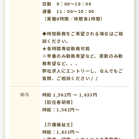
日勤 9：00～18：00
遅番 11：00～20：00
（実働8時間／休憩各1時間）
◆時短勤務をご希望される場合はご相
談ください。
★各時間専従勤務可能
※早番のみ勤務希望など、夜勤のみ勤
務希望など、、、
弊社求人にエントリーし、なんでもご
質問、ご相談ください♪♪
給与
時給 1,562円 〜 1,633円
【初任者研修】
時給：1,562円～
【介護福祉士】
時給：1,633円～