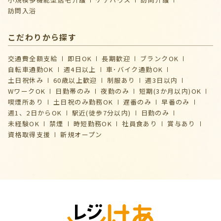
訪問入浴
こだわりから探す
交通費全額支給
即日OK
長期歓迎
ブランクOK
自転車通勤OK
週4日以上
車･バイク通勤OK
土日祝休み
60歳以上歓迎
制服あり
週3日以内
WワークOK
日勤帯のみ
夜勤のみ
短期(3か月以内)OK
喫煙所あり
土日祝のみ勤務OK
遅番のみ
早番のみ
週1、2日からOK
駅近(徒歩7分以内)
日勤のみ
未経験OK
禁煙
時短勤務OK
社員食あり
賞与あり
資格取得支援
新規オープン