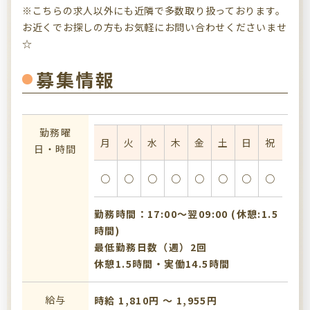
※こちらの求人以外にも近隣で多数取り扱っております。
お近くでお探しの方もお気軽にお問い合わせくださいませ
☆
募集情報
勤務曜
月
火
水
木
金
土
日
祝
日・時間
○
○
○
○
○
○
○
○
勤務時間：17:00〜翌09:00 (休憩:1.5
時間)
最低勤務日数（週）2回
休憩1.5時間・実働14.5時間
給与
時給 1,810円 〜 1,955円