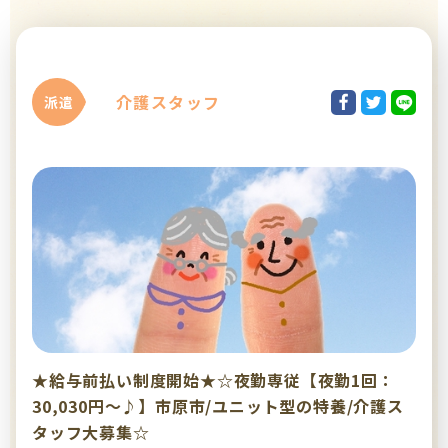
介護スタッフ
派遣
★給与前払い制度開始★☆夜勤専従【夜勤1回：
30,030円～♪】市原市/ユニット型の特養/介護ス
タッフ大募集☆