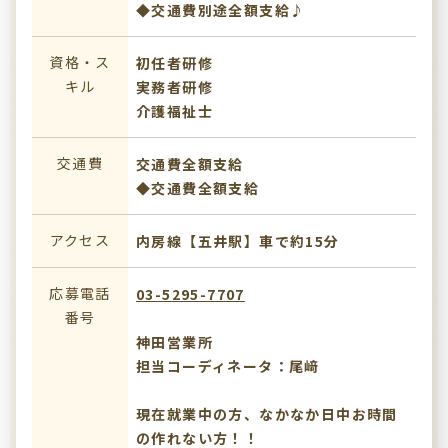
◆交通費別途全額支給♪
資格・ス
初任者研修
キル
実務者研修
介護福祉士
交通費
交通費全額支給
◆交通費全額支給
アクセス
内房線【五井駅】車で約15分
応募電話
03-5295-7707
番号
神田営業所
担当コーディネータ：尾﨑
現在就業中の方、なかなか日中お時間
の作れない方！！