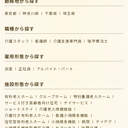
勤務地から探す
東京都
神奈川県
千葉県
埼玉県
職種から探す
介護スタッフ
看護師
介護支援専門員
理学療法士
雇用形態から探す
派遣
正社員
アルバイト・パート
施設形態から探す
有料老人ホーム
グループホーム
特別養護老人ホーム
サービス付き高齢者向け住宅
デイサービス
ショートステイ
介護⽼⼈保健施設
介護付き有料老人ホーム
看護小規模多機能
住宅型有料老人ホーム
小規模多機能
病院
デイケア
⼩規模多機能型居宅介護
ケアハウス
訪問介護