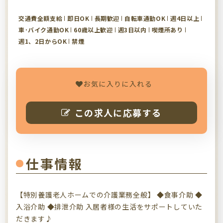
交通費全額支給
即日OK
長期歓迎
自転車通勤OK
週4日以上
車･バイク通勤OK
60歳以上歓迎
週3日以内
喫煙所あり
週1、2日からOK
禁煙
お気に入りに入れる
この求人に応募する
仕事情報
【特別養護老人ホームでの介護業務全般】 ◆食事介助 ◆
入浴介助 ◆排泄介助 入居者様の生活をサポートしていた
だきます♪