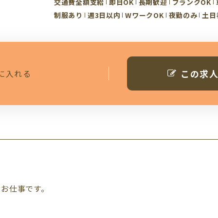
交通費全額支給
即日OK
長期歓迎
ブランクOK
制服あり
週3日以内
WワークOK
夜勤のみ
土日
この求
に入れる
のお仕事です。