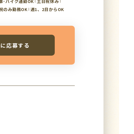
車･バイク通勤OK
土日祝休み
祝のみ勤務OK
週1、2日からOK
人に応募する