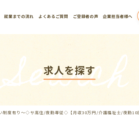
就業までの流れ
よくあるご質問
ご登録者の声
企業担当者様へ
Search
求人を探す
い制度有り～◇サ高住/夜勤専従◇【月収30万円/介護福祉士/夜勤1