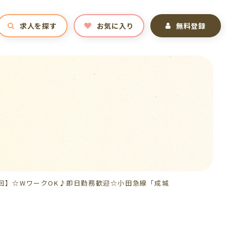
求人を探す
お気に入り
無料登録
0回】☆WワークOK♪即日勤務歓迎☆小田急線「成城