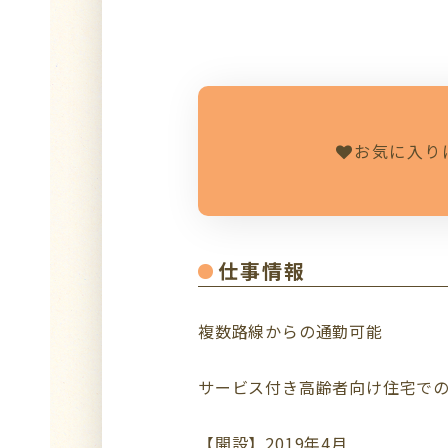
お気に入り
仕事情報
複数路線からの通勤可能
サービス付き高齢者向け住宅で
【開設】2019年4月