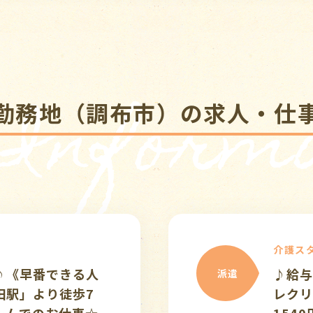
 Informa
勤務地（調布市）の求人・仕
護スタッフ
♪給与前払い制度あり♪デイサービス≪
レクリエーション≫経験者大歓迎〇時給