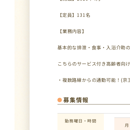
【定員】131名
【業務内容】
基本的な排泄・食事・入浴介助
こちらのサービス付き高齢者向
・複数路線からの通勤可能！(京
募集情報
勤務曜日・時間
月