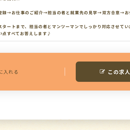
登録→お仕事のご紹介→担当の者と就業先の見学→双方合意→お
スタートまで、担当の者とマンツーマンでしっかり対応させてい
い点すべてお答えします♪
この求
に入れる