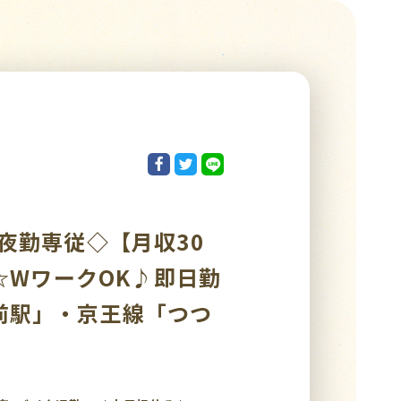
夜勤専従◇【月収30
☆WワークOK♪即日勤
前駅」・京王線「つつ