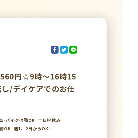
60円☆9時～16時15
無し/デイケアでのお仕
車･バイク通勤OK
土日祝休み
務OK
週1、2日からOK