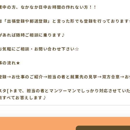
業中の方、なかなか日中お時間の作れない方！！
は「出張登録や郵送登録」と言った形でも登録を行っております
があれば随時ご相談に乗ります♪
お気軽にご相談・お問い合わせ下さい☆
事の流れ★
登録→お仕事のご紹介→担当の者と就業先の見学→双方合意→お
スタ[トまで、担当の者とマンツーマンでしっかり対応させてい
点すべてお答えします♪