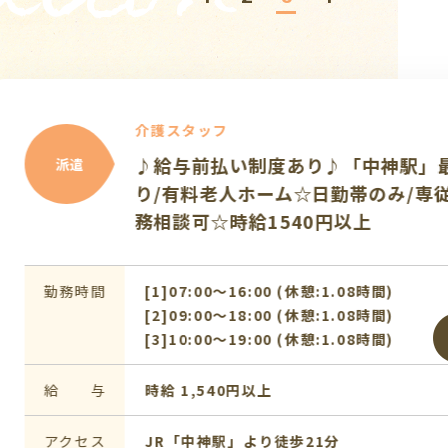
タッフ
前払い制度あり♪「中神駅」最寄
料老人ホーム☆日勤帯のみ/専従勤
可☆時給1540円以上
7:00〜16:00 (休憩:1.08時間)
9:00〜18:00 (休憩:1.08時間)
0:00〜19:00 (休憩:1.08時間)
,540円以上
中神駅」より徒歩21分