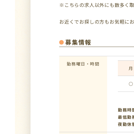
※こちらの求人以外にも数多く
お近くでお探しの方もお気軽に
募集情報
勤務曜日・時間
月
○
勤務時間
最低勤
夜勤休憩