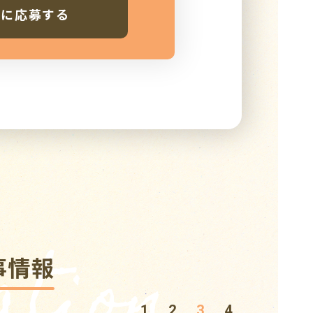
人に応募する
tion
事情報
1
2
3
4