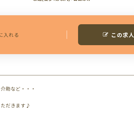
この求
に入れる
泄介助など・・・
いただきます♪