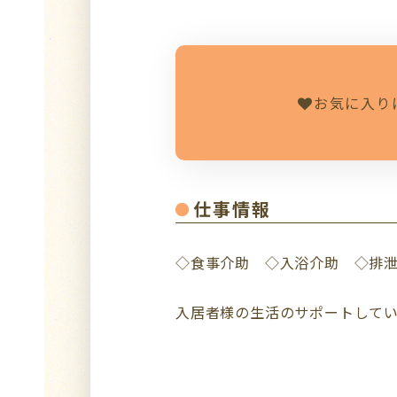
お気に入り
仕事情報
◇食事介助 ◇入浴介助 ◇排
入居者様の生活のサポートして