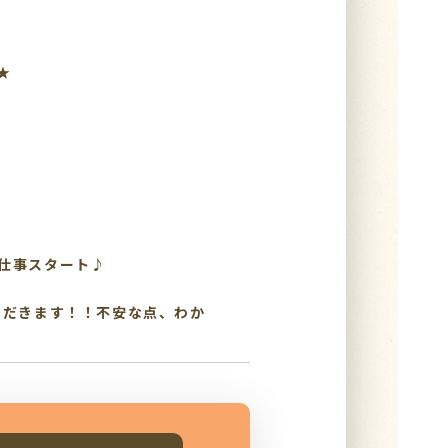
★
仕事スタート♪
ただきます！！不安な点、わか