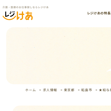
レジけあの特長
ホーム
>
求人情報
>
東京都
>
昭島市
>
★給与