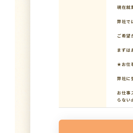
現在就
弊社で
ご希望
まずは
★お仕
弊社に
お仕事
らない