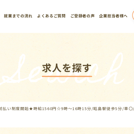
就業までの流れ
よくあるご質問
ご登録者の声
企業担当者様へ
Search
求人を探す
前払い制度開始★時給1560円☆9時～16時15分/昭島駅徒歩5分/車