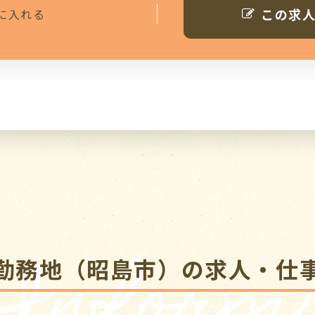
この求
に入れる
 Informa
勤務地（昭島市）の求人・仕