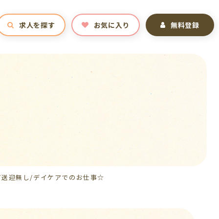
求人を探す
お気に入り
無料登録
〇/送迎無し/デイケアでのお仕事☆