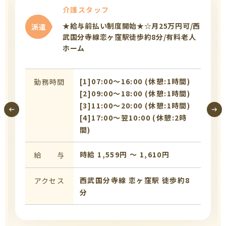
介護スタッフ
★給与前払い制度開始★☆月25万円可/西
派遣
武国分寺線恋ヶ窪駅徒歩約8分/有料老人
ホーム
[1]07:00〜16:00 (休憩:1時間)
勤務時間
[2]09:00〜18:00 (休憩:1時間)
[3]11:00〜20:00 (休憩:1時間)
[4]17:00〜翌10:00 (休憩:2時
間)
時給 1,559円 〜 1,610円
給 与
西武国分寺線 恋ヶ窪駅 徒歩約8
アクセス
分