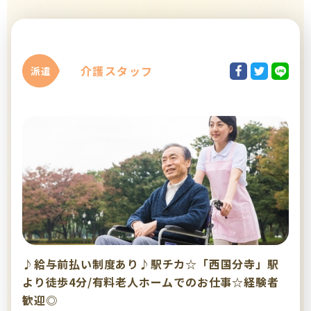
介護スタッフ
派遣
♪給与前払い制度あり♪駅チカ☆「西国分寺」駅
より徒歩4分/有料老人ホームでのお仕事☆経験者
歓迎◎