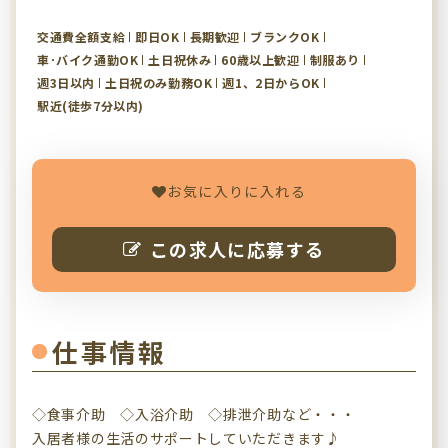
交通費全額支給
即日OK
長期歓迎
ブランクOK
車･バイク通勤OK
土日祝休み
60歳以上歓迎
制服あり
週3日以内
土日祝のみ勤務OK
週1、2日からOK
駅近(徒歩7分以内)
お気に入りに入れる
この求人に応募する
仕事情報
◇食事介助 ◇入浴介助 ◇排泄介助など・・・
入居者様の生活のサポートしていただきます♪