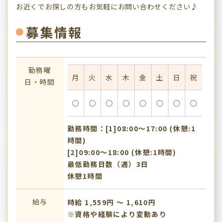
お近くでお探しの方もお気軽にお問い合わせください♪
募集情報
勤務曜
月
火
水
木
金
土
日
祝
日・時間
○
○
○
○
○
○
○
○
勤務時間：[1]08:00〜17:00 (休憩:1
時間)
[2]09:00〜18:00 (休憩:1時間)
最低勤務日数（週）3日
休憩1時間
給与
時給 1,559円 〜 1,610円
※資格や経験により変動あり