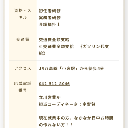
資格・ス
初任者研修
キル
実務者研修
介護福祉士
交通費
交通費全額支給
※交通費全額支給 《ガソリン代支
給》
アクセス
JR八高線「小宮駅」から徒歩4分
応募電話
042-512-8046
番号
立川営業所
担当コーディネータ：宇留賀
現在就業中の方、なかなか日中お時間
の作れない方！！