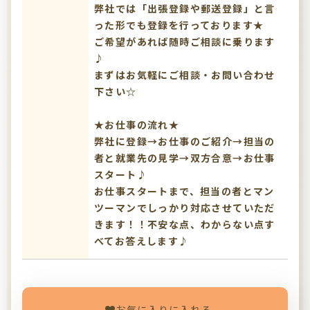
弊社では「出張登録や郵送登録」と言
った形でも登録を行っております★
ご希望があれば随時ご相談に乗ります
♪
まずはお気軽にご相談・お問い合わせ
下さい☆
★お仕事の流れ★
弊社に登録→お仕事のご紹介→担当の
者と就業先の見学→双方合意→お仕事
スタート♪
お仕事スタートまで、担当の者とマン
ツーマンでしっかり対応させていただ
きます！！不安な点、わからない点す
べてお答えします♪
お気に入りに入れる