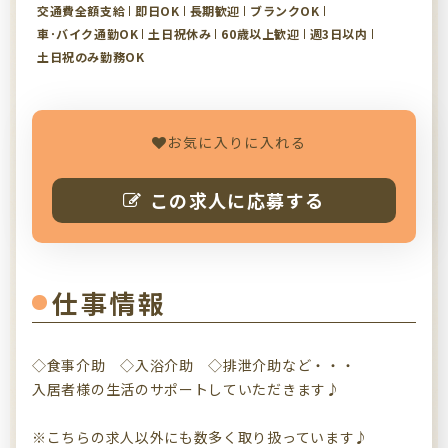
交通費全額支給
即日OK
長期歓迎
ブランクOK
車･バイク通勤OK
土日祝休み
60歳以上歓迎
週3日以内
土日祝のみ勤務OK
お気に入りに入れる
この求人に応募する
仕事情報
◇食事介助 ◇入浴介助 ◇排泄介助など・・・
入居者様の生活のサポートしていただきます♪
※こちらの求人以外にも数多く取り扱っています♪