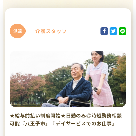
介護スタッフ
派遣
★給与前払い制度開始★日勤のみ◎時短勤務相談
可能『八王子市』『デイサービスでのお仕事』