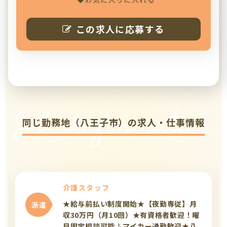
この求人に応募する
Job Information
同じ勤務地（八王子市）の求人・仕事情報
介護スタッフ
★給与前払い制度開始★【夜勤専従】月
派遣
収30万円（月10回）★有資格者歓迎！曜
日固定相談可能♪マイカー通勤歓迎★八