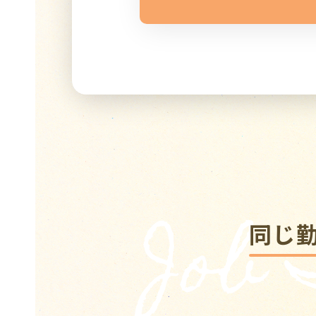
Job
同じ