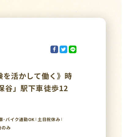
験を活かして働く》時
「保谷」駅下車徒歩12
車･バイク通勤OK
土日祝休み
勤のみ