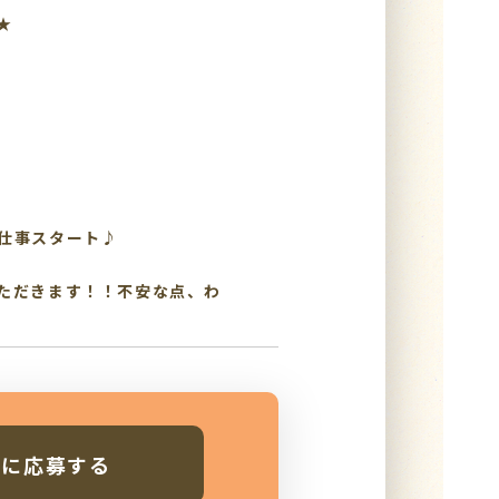
★
仕事スタート♪
ただきます！！不安な点、わ
人に応募する