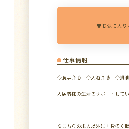
お気に入り
仕事情報
◇食事介助 ◇入浴介助 ◇排
入居者様の生活のサポートして
※こちらの求人以外にも数多く