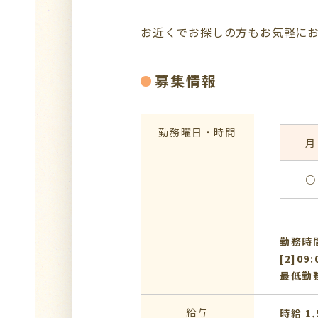
お近くでお探しの方もお気軽に
募集情報
勤務曜日・時間
月
○
勤務時間：
[2]09
最低勤
給与
時給 1,