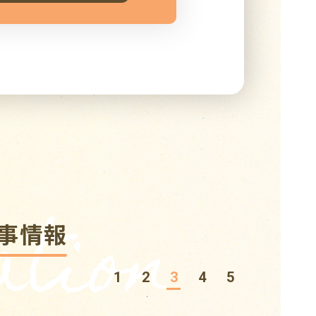
tion
事情報
1
2
3
4
5