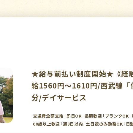
★給与前払い制度開始★《経
給1560円～1610円/西武線
分/デイサービス
交通費全額支給
即日OK
長期歓迎
ブランクOK
60歳以上歓迎
週3日以内
土日祝のみ勤務OK
日