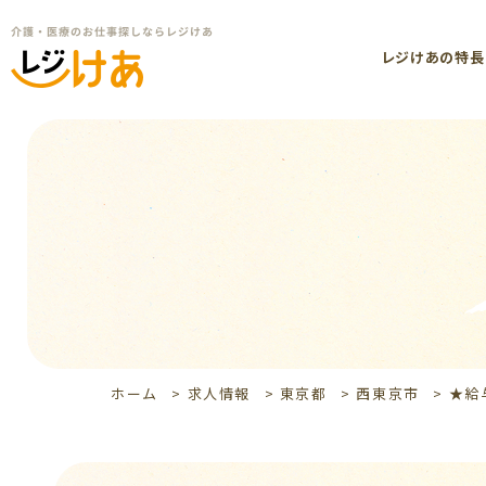
レジけあの特長
ホーム
>
求人情報
>
東京都
>
西東京市
>
★給