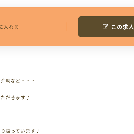
この求
に入れる
泄介助など・・・
いただきます♪
取り扱っています♪