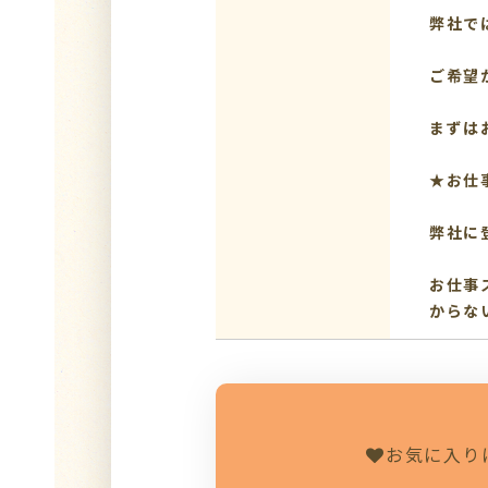
弊社で
ご希望
まずは
★お仕
弊社に
お仕事
からな
お気に入り