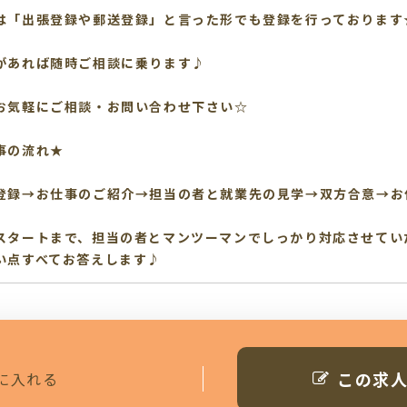
は「出張登録や郵送登録」と言った形でも登録を行っております
があれば随時ご相談に乗ります♪
お気軽にご相談・お問い合わせ下さい☆
事の流れ★
登録→お仕事のご紹介→担当の者と就業先の見学→双方合意→お
スタートまで、担当の者とマンツーマンでしっかり対応させてい
い点すべてお答えします♪
この求
に入れる