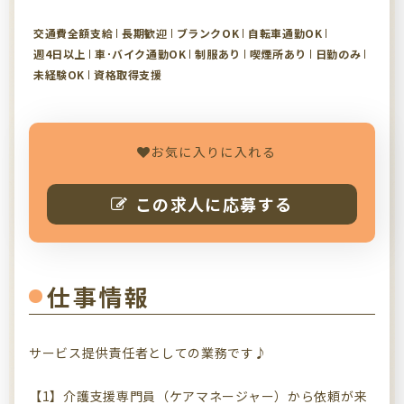
交通費全額支給
長期歓迎
ブランクOK
自転車通勤OK
週4日以上
車･バイク通勤OK
制服あり
喫煙所あり
日勤のみ
未経験OK
資格取得支援
お気に入りに入れる
この求人に応募する
仕事情報
サービス提供責任者としての業務です♪
【1】介護支援専門員（ケアマネージャー）から依頼が来