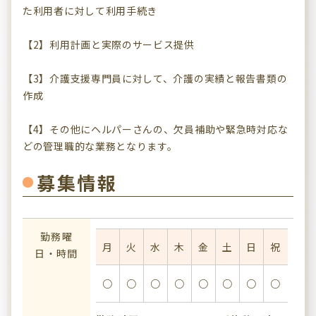
た利用者に対して利用手続き
【2】利用計画と実際のサービス提供
【3】介護支援専門員に対して、介護の実績と報告書類の
作成
【4】その他にヘルパーさんの、欠員補助や緊急時対応な
どの管理職的な業務となります。
募集情報
勤務曜
月
火
水
木
金
土
日
祝
日・時間
○
○
○
○
○
○
○
○