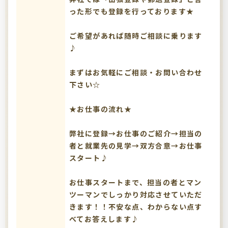
った形でも登録を行っております★
ご希望があれば随時ご相談に乗ります
♪
まずはお気軽にご相談・お問い合わせ
下さい☆
★お仕事の流れ★
弊社に登録→お仕事のご紹介→担当の
者と就業先の見学→双方合意→お仕事
スタート♪
お仕事スタートまで、担当の者とマン
ツーマンでしっかり対応させていただ
きます！！不安な点、わからない点す
べてお答えします♪