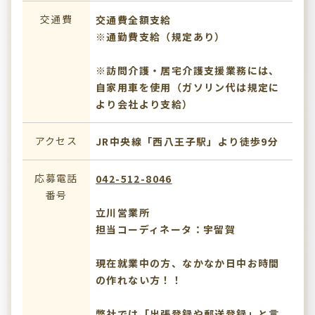
交通費
交通費全額支給
※通勤費支給（規定あり）
※訪問介護・居宅介護支援業務には、
自家用車を使用（ガソリン代は規定に
より会社より支給）
アクセス
JR中央線「西八王子駅」より徒歩9分
応募電話
042-512-8046
番号
立川営業所
担当コーディネータ：宇留賀
現在就業中の方、なかなか日中お時間
の作れない方！！
弊社では「出張登録や郵送登録」と言