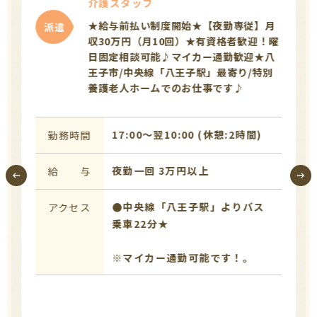
介護スタッフ
★給与前払い制度開始★【夜勤専従】月
派遣
収30万円（月10回）★有資格者歓迎！曜
日固定相談可能♪マイカー通勤歓迎★八
王子市/中央線「八王子駅」最寄り/特別
養護老人ホームでのお仕事です♪
17:00〜翌10:00 (休憩:2時間)
勤務時間
夜勤一回 3万円以上
給 与
●中央線「八王子駅」よりバス
アクセス
乗車22分★
※マイカー通勤可能です！。