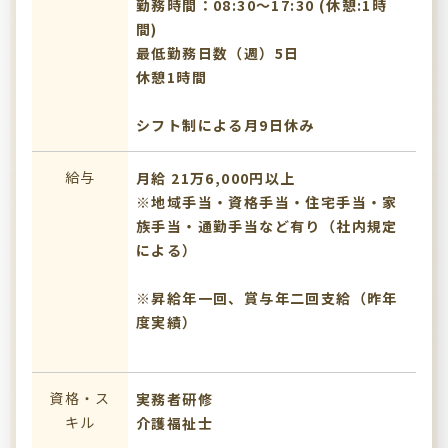
勤務時間：08:30〜17:30 (休憩:1時
間)
最低勤務日数（週）5日
休憩1時間
シフト制による月9日休み
給与
月給 21万6,000円以上
※地域手当・資格手当・住宅手当・家
族手当・通勤手当など有り（社内規定
による）
※昇給年一回、賞与年二回支給（昨年
度実績）
資格・ス
実務者研修
キル
介護福祉士