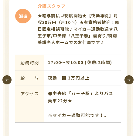
介護スタッフ
★給与前払い制度開始★【夜勤専従】月
派遣
収30万円（月10回）★有資格者歓迎！曜
日固定相談可能♪マイカー通勤歓迎★八
王子市/中央線「八王子駅」最寄り/特別
養護老人ホームでのお仕事です♪
17:00〜翌10:00 (休憩:2時間)
勤務時間
夜勤一回 3万円以上
給 与
●中央線「八王子駅」よりバス
アクセス
乗車22分★
※マイカー通勤可能です！。