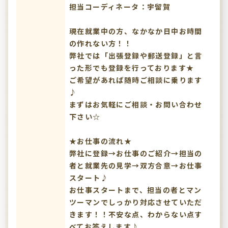
担当コーディネータ：宇留賀
現在就業中の方、なかなか日中お時間
の作れない方！！
弊社では「出張登録や郵送登録」と言
った形でも登録を行っております★
ご希望があれば随時ご相談に乗ります
♪
まずはお気軽にご相談・お問い合わせ
下さい☆
★お仕事の流れ★
弊社に登録→お仕事のご紹介→担当の
者と就業先の見学→双方合意→お仕事
スタート♪
お仕事スタートまで、担当の者とマン
ツーマンでしっかり対応させていただ
きます！！不安な点、わからない点す
べてお答えします♪