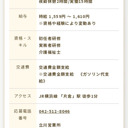
夜勤休憩2時間/実働15時間
給与
時給 1,559円 〜 1,610円
※資格や経験により変動あり
資格・ス
初任者研修
キル
実務者研修
介護福祉士
交通費
交通費全額支給
※交通費全額支給 《ガソリン代支
給》
アクセス
JR横浜線 「片倉」駅 徒歩1分
応募電話
042-512-8046
番号
立川営業所