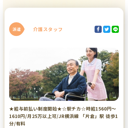
介護スタッフ
派遣
★給与前払い制度開始★☆駅チカ☆時給1560円～
1610円/月25万以上可/JR横浜線 「片倉」駅 徒歩1
分/有料