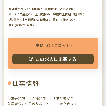
交通費全額支給
即日OK
長期歓迎
ブランクOK
車･バイク通勤OK
土日祝休み
60歳以上歓迎
制服あり
週3日以内
土日祝のみ勤務OK
週1、2日からOK
駅近(徒歩7分以内)
お気に入りに入れる
この求人に応募する
仕事情報
◇食事介助 ◇入浴介助 ◇排泄介助など・・・
入居者様の生活のサポートしていただきます♪