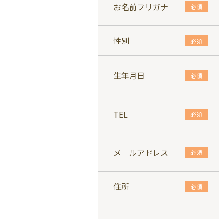
お名前フリガナ
必須
性別
必須
生年月日
必須
TEL
必須
メールアドレス
必須
住所
必須