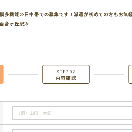
模多機能≫日中帯での募集です！派遣が初めての方もお気
百合ヶ丘駅≫
STEP.02
内容確認