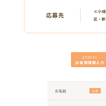
≪小規
応募先
区・新
STEP.01
お客様情報入力
お名前
必須