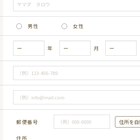
男性
女性
年
月
郵便番号
住所を自
住所