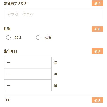
お名前フリガナ
必須
性別
必須
男性
女性
生年月日
必須
年
月
日
TEL
必須