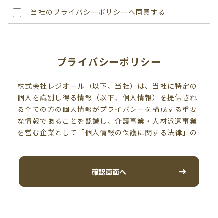
当社のプライバシーポリシーへ同意する
プライバシーポリシー
株式会社レジオール（以下、当社）は、当社に特定の
個人を識別し得る情報（以下、個人情報）を提供され
る全ての方の個人情報がプライバシーを構成する重要
な情報であることを認識し、介護事業・人材派遣事業
を営む企業として「個人情報の保護に関する法律」の
趣旨に則りその取扱い方針を以下の通り定め、個人情
報の保護に取り組んでおります。
個人情報は当社の事業活動に必要な範囲に限定して、
確認画面へ
適切に取得、利用、提供、預託を行います。また、そ
の利用目的を別記の通り定め、利用目的の範囲内にお
いて個人情報の取扱を行います。
個人情報の紛失、漏洩、改ざん、及び目的外の利用を